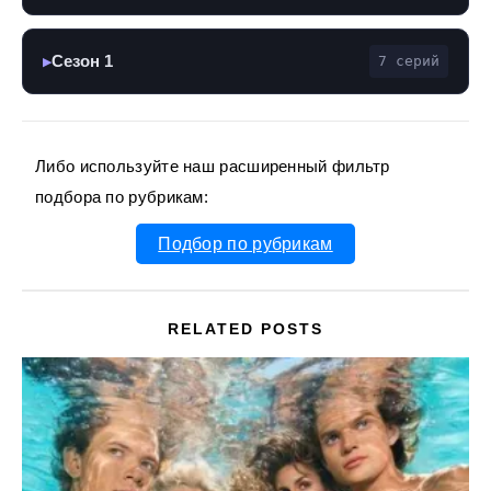
Сезон 1
7 серий
▶
Либо используйте наш расширенный фильтр
подбора по рубрикам:
Подбор по рубрикам
RELATED POSTS