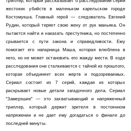
триллер, который рассказывает о расследовании серии
жестоких убийств в маленьком карельском городе
Костомукша. Главный герой — следователь Евгений
Рудин, который теряет свою жену от рук маньяка. Он
пытается найти и наказать преступника, но постепенно
срывается с пути закона и справедливости. Ему
помогает его напарница Маша, которая влюблена в
него, но не может остановить его жажду мести. В ходе
расследования они сталкиваются с тайной из прошлого,
которая объединяет всех жертв и подозреваемых.
Сериал состоит из 7 серий, каждая из которых
раскрывает новые детали загадочного дела. Сериал
“Замерзшие” — это захватывающий и напряженный
триллер, который держит зрителя в постоянном
напряжении и не дает ему догадаться о финале до
последней минуты.