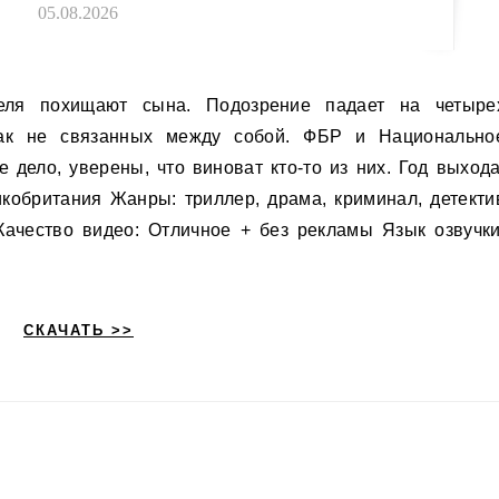
05.08.2026
как не связанных между собой. ФБР и Национально
 дело, уверены, что виноват кто-то из них. Год выхода
кобритания Жанры: триллер, драма, криминал, детекти
ачество видео: Отличное + без рекламы Язык озвучки
СКАЧАТЬ >>