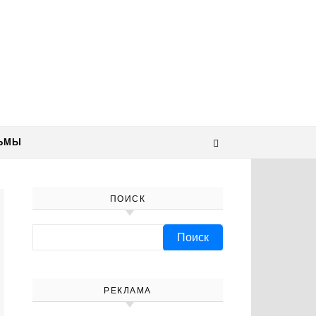
ЬМЫ
ПОИСК
Найти:
РЕКЛАМА