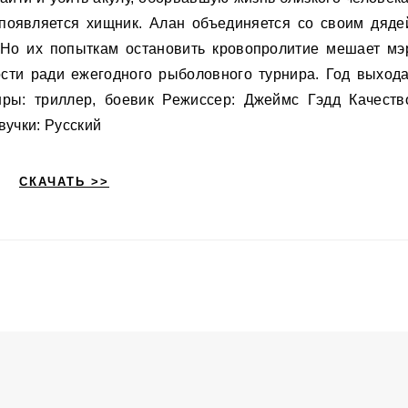
 появляется хищник. Алан объединяется со своим дяде
 Но их попыткам остановить кровопролитие мешает мэ
сти ради ежегодного рыболовного турнира. Год выхода
ры: триллер, боевик Режиссер: Джеймс Гэдд Качеств
вучки: Русский
СКАЧАТЬ >>