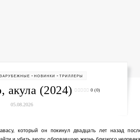
-
-
ЗАРУБЕЖНЫЕ
НОВИНКИ
ТРИЛЛЕРЫ
 акула (2024)
0 (0)
05.08.2026
найти и убить акулу, оборвавшую жизнь близкого человека