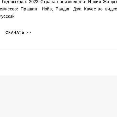
. Год выхода: 2023 Страна производства: Индия Жанры
Режиссер: Прашант Нэйр, Рандип Джа Качество видео
Русский
СКАЧАТЬ >>