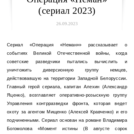
(сериал 2023)
26.09.2023
Сериал «Операция «Неман»» рассказывает о
событиях Великой Отечественной войны, когда
советские разведчики пытались вычислить и
уничтожить диверсионную группу немцев,
действовавшую на территории Западной Белоруссии.
Главный герой сериала, капитан Алехин (Александр
Яценко), возглавляет оперативно-розыскную группу
Управления контрразведки фронта, которая ведет
охоту за агентом Мищенко (Алексей Кравченко) и его
подчиненными. Сериал основан на романе Владимира
Богомолова «Момент истины (В августе сорок