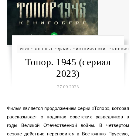
-
-
-
-
-
2023
ВОЕННЫЕ
ДРАМЫ
ИСТОРИЧЕСКИЕ
РОССИЯ
С
Топор. 1945 (сериал
2023)
27.09.2023
Фильм является продолжением серии «Топор», которая
рассказывает о подвигах советских разведчиков в
годы Великой Отечественной войны. В четвертом
сезоне действие переносится в Восточную Пруссию,