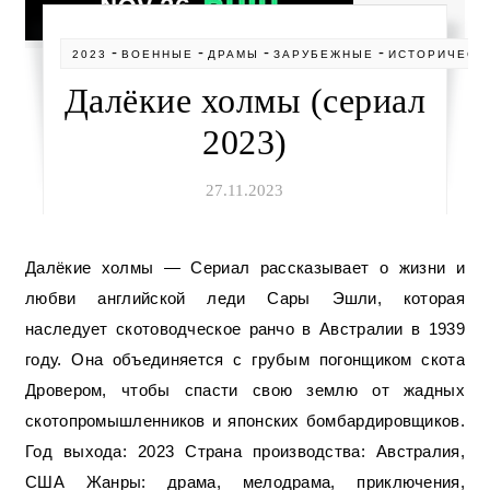
-
-
-
-
2023
ВОЕННЫЕ
ДРАМЫ
ЗАРУБЕЖНЫЕ
ИСТОРИЧЕСК
Далёкие холмы (сериал
2023)
27.11.2023
Далёкие холмы — Сериал рассказывает о жизни и
любви английской леди Сары Эшли, которая
наследует скотоводческое ранчо в Австралии в 1939
году. Она объединяется с грубым погонщиком скота
Дровером, чтобы спасти свою землю от жадных
скотопромышленников и японских бомбардировщиков.
Год выхода: 2023 Страна производства: Австралия,
США Жанры: драма, мелодрама, приключения,