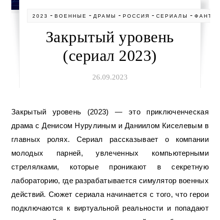
-
-
-
-
-
2023
ВОЕННЫЕ
ДРАМЫ
РОССИЯ
СЕРИАЛЫ
ФАНТА
Закрытый уровень
(сериал 2023)
26.09.2023
Закрытый уровень (2023) — это приключенческая
драма с Денисом Нурулиным и Даниилом Киселевым в
главных ролях. Сериал рассказывает о компании
молодых парней, увлеченных компьютерными
стрелялками, которые проникают в секретную
лабораторию, где разрабатывается симулятор военных
действий. Сюжет сериала начинается с того, что герои
подключаются к виртуальной реальности и попадают