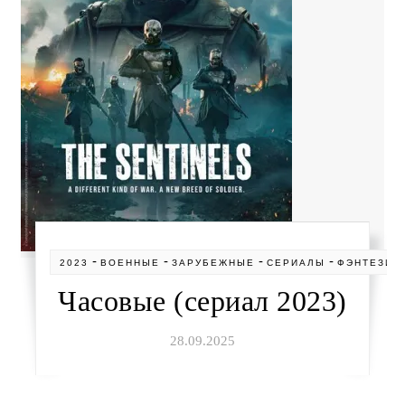
-
-
-
-
2023
ВОЕННЫЕ
ЗАРУБЕЖНЫЕ
СЕРИАЛЫ
ФЭНТЕЗИ
Часовые (сериал 2023)
28.09.2025