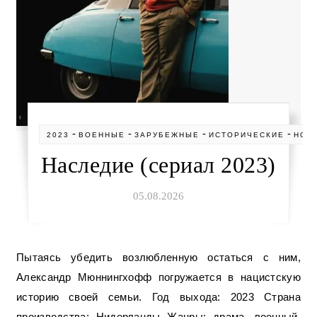
-
-
-
-
2023
ВОЕННЫЕ
ЗАРУБЕЖНЫЕ
ИСТОРИЧЕСКИЕ
НОВ
Наследие (сериал 2023)
05.08.2026
Пытаясь убедить возлюбленную остаться с ним,
Александр Мюннингхофф погружается в нацистскую
историю своей семьи. Год выхода: 2023 Страна
производства: Нидерланды Жанры: драма, военный,