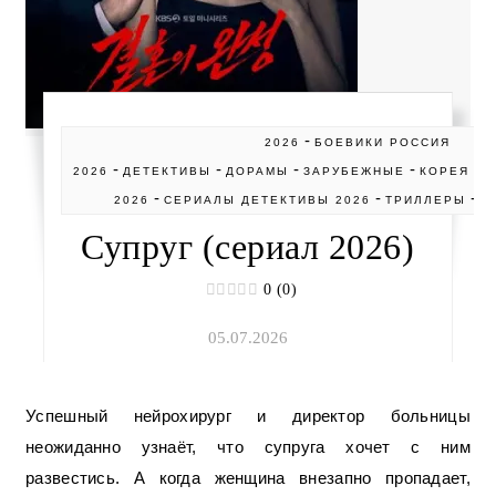
-
2026
БОЕВИКИ РОССИЯ
-
-
-
-
-
2026
ДЕТЕКТИВЫ
ДОРАМЫ
ЗАРУБЕЖНЫЕ
КОРЕЯ
С
-
-
-
2026
СЕРИАЛЫ ДЕТЕКТИВЫ 2026
ТРИЛЛЕРЫ
Т
Супруг (сериал 2026)
0 (0)
05.07.2026
Успешный нейрохирург и директор больницы
неожиданно узнаёт, что супруга хочет с ним
развестись. А когда женщина внезапно пропадает,