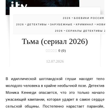
-
2026
БОЕВИКИ РОССИЯ
-
-
-
-
2026
ДЕТЕКТИВЫ
ЗАРУБЕЖНЫЕ
КРИМИНАЛ
НОВИН
-
2026
СЕРИАЛЫ ДЕТЕКТИВЫ 202
Тьма (сериал 2026)
0 (0)
12.07.2026
В идиллической шотландской глуши находят тело
молодого человека в крайне необычной позе. Детектив
Моника Кеннеди опасается, что это только начало
ужасающей кампании, которая ударит в самое сердце
сельской общины. Постепенно нарастает паранойя,