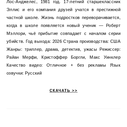
Лос-Анджелес, 1981 год. 17-летний старшеклассник
Эллис и его компания друзей учатся в престижной
частной школе. Жизнь подростков переворачивается,
когда в школе появляется новый ученик — Роберт
Мэллори, чьё прибытие совпадает с началом серии
убийств. Год выхода: 2026 Страна производства: США
Жанры: триллер, драма, детектив, ужасы Режиссер:
Райан Мерфи, Кристоффер Боргли, Макс Уинклер
Качество видео: Отличное + без рекламы Язык
озвучки: Русский
СКАЧАТЬ >>