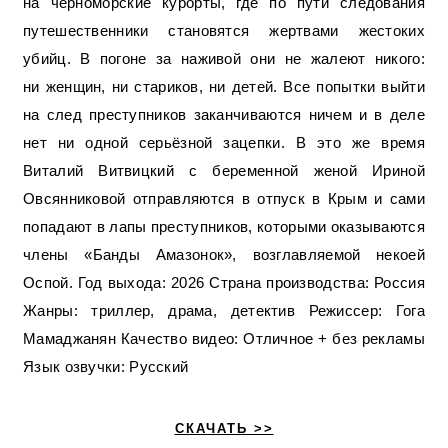
на черноморские курорты, где по пути следования
путешественники становятся жертвами жестоких
убийц. В погоне за наживой они не жалеют никого:
ни женщин, ни стариков, ни детей. Все попытки выйти
на след преступников заканчиваются ничем и в деле
нет ни одной серьёзной зацепки. В это же время
Виталий Витвицкий с беременной женой Ириной
Овсянниковой отправляются в отпуск в Крым и сами
попадают в лапы преступников, которыми оказываются
члены «Банды Амазонок», возглавляемой некоей
Оспой. Год выхода: 2026 Страна производства: Россия
Жанры: триллер, драма, детектив Режиссер: Гога
Мамаджанян Качество видео: Отличное + без рекламы
Язык озвучки: Русский
СКАЧАТЬ >>