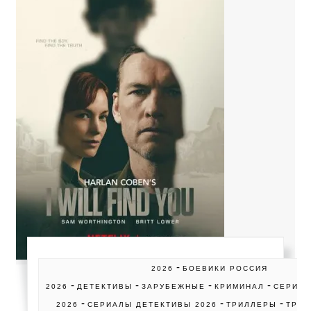
-
2026
БОЕВИКИ РОССИЯ
-
-
-
-
2026
ДЕТЕКТИВЫ
ЗАРУБЕЖНЫЕ
КРИМИНАЛ
СЕРИА
-
-
-
2026
СЕРИАЛЫ ДЕТЕКТИВЫ 2026
ТРИЛЛЕРЫ
ТРИЛ