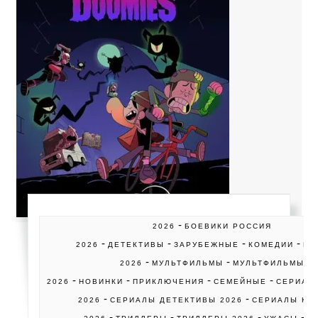
-
2026
БОЕВИКИ РОССИЯ
-
-
-
-
2026
ДЕТЕКТИВЫ
ЗАРУБЕЖНЫЕ
КОМЕДИИ
КО
-
-
2026
МУЛЬТФИЛЬМЫ
МУЛЬТФИЛЬМЫ
-
-
-
-
2026
НОВИНКИ
ПРИКЛЮЧЕНИЯ
СЕМЕЙНЫЕ
СЕРИАЛ
-
-
2026
СЕРИАЛЫ ДЕТЕКТИВЫ 2026
СЕРИАЛЫ КО
-
-
-
-