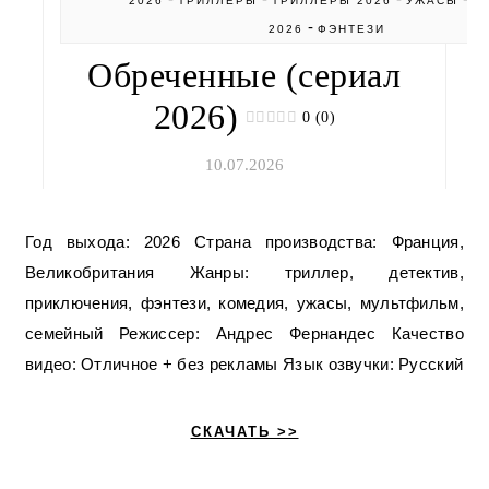
2026
ТРИЛЛЕРЫ
ТРИЛЛЕРЫ 2026
УЖАСЫ
У
-
2026
ФЭНТЕЗИ
Обреченные (сериал
2026)
0 (0)
10.07.2026
Год выхода: 2026 Страна производства: Франция,
Великобритания Жанры: триллер, детектив,
приключения, фэнтези, комедия, ужасы, мультфильм,
семейный Режиссер: Андрес Фернандес Качество
видео: Отличное + без рекламы Язык озвучки: Русский
СКАЧАТЬ >>