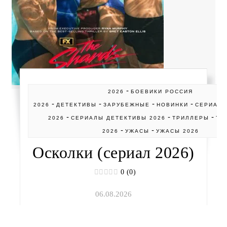
-
2026
БОЕВИКИ РОССИЯ
-
-
-
-
2026
ДЕТЕКТИВЫ
ЗАРУБЕЖНЫЕ
НОВИНКИ
СЕРИАЛ
-
-
-
2026
СЕРИАЛЫ ДЕТЕКТИВЫ 2026
ТРИЛЛЕРЫ
ТР
-
-
2026
УЖАСЫ
УЖАСЫ 2026
Осколки (сериал 2026)
0 (0)
06.08.2026