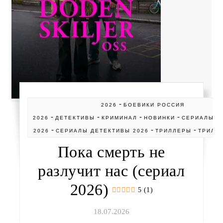
-
2026
БОЕВИКИ РОССИЯ
-
-
-
-
-
2026
ДЕТЕКТИВЫ
КРИМИНАЛ
НОВИНКИ
СЕРИАЛЫ
-
-
-
2026
СЕРИАЛЫ ДЕТЕКТИВЫ 2026
ТРИЛЛЕРЫ
ТРИЛЛ
Пока смерть не
разлучит нас (сериал
2026)
5 (1)
18.07.2026