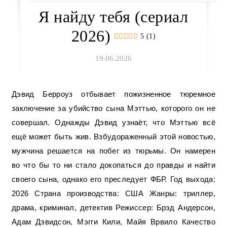
Я найду тебя (сериал
2026)
5 (1)
19.06.2026
Дэвид Берроуз отбывает пожизненное тюремное
заключение за убийство сына Мэттью, которого он не
совершал. Однажды Дэвид узнаёт, что Мэттью всё
ещё может быть жив. Взбудораженный этой новостью,
мужчина решается на побег из тюрьмы. Он намерен
во что бы то ни стало докопаться до правды и найти
своего сына, однако его преследует ФБР. Год выхода:
2026 Страна производства: США Жанры: триллер,
драма, криминал, детектив Режиссер: Брэд Андерсон,
Адам Дэвидсон, Мэгги Кили, Майя Врвило Качество