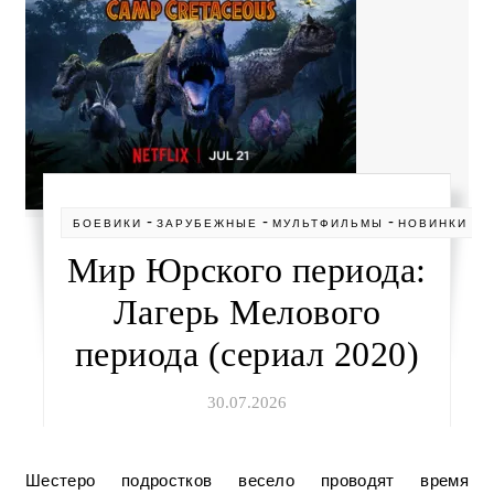
-
-
-
-
БОЕВИКИ
ЗАРУБЕЖНЫЕ
МУЛЬТФИЛЬМЫ
НОВИНКИ
П
Мир Юрского периода:
Лагерь Мелового
периода (сериал 2020)
30.07.2026
Шестеро подростков весело проводят время