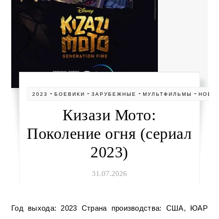
-
-
-
-
2023
БОЕВИКИ
ЗАРУБЕЖНЫЕ
МУЛЬТФИЛЬМЫ
НОВИ
Кизази Мото:
Поколение огня (сериал
2023)
31.07.2026
Год выхода: 2023 Страна производства: США, ЮАР