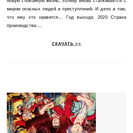
новую спокойную жизнь, Уолкер вновь сталкивается с
миром опасных людей и преступлений. И дело в том,
что ему это нравится… Год выхода: 2020 Страна
производства:…
СКАЧАТЬ >>