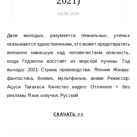
2021)
04.08.2026
Двое молодых, разумеется гениальных, учёных
оказываются единственными, кто может предотвратить
внезапно нависшую над человечеством опасность,
когда Годзилла восстаёт из морской пучины. Год
выхода: 2021 Страна производства: Япония Жанры:
фантастика, боевик, мультфильм, аниме Режиссер:
Ацуси Такахаси Качество видео: Отличное + без
рекламы Язык озвучки: Русский
СКАЧАТЬ >>