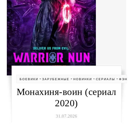
-
-
-
-
БОЕВИКИ
ЗАРУБЕЖНЫЕ
НОВИНКИ
СЕРИАЛЫ
ФЭНТЕ
Монахиня-воин (сериал
2020)
31.07.2026