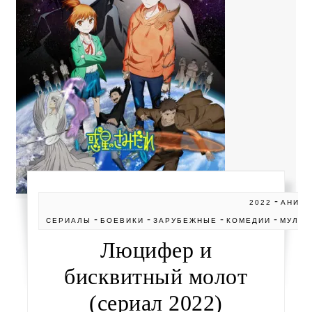
-
2022
АНИМ
-
-
-
-
СЕРИАЛЫ
БОЕВИКИ
ЗАРУБЕЖНЫЕ
КОМЕДИИ
МУЛЬТ
Люцифер и
бисквитный молот
(сериал 2022)