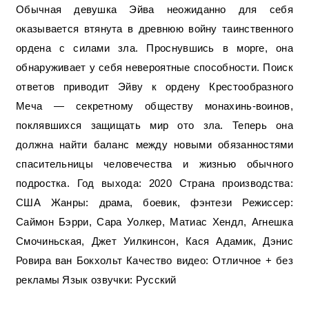
Обычная девушка Эйва неожиданно для себя
оказывается втянута в древнюю войну таинственного
ордена с силами зла. Проснувшись в морге, она
обнаруживает у себя невероятные способности. Поиск
ответов приводит Эйву к ордену Крестообразного
Меча — секретному обществу монахинь-воинов,
поклявшихся защищать мир ото зла. Теперь она
должна найти баланс между новыми обязанностями
спасительницы человечества и жизнью обычного
подростка. Год выхода: 2020 Страна производства:
США Жанры: драма, боевик, фэнтези Режиссер:
Саймон Бэрри, Сара Уолкер, Матиас Хендл, Агнешка
Смочиньская, Джет Уилкинсон, Кася Адамик, Дэнис
Ровира ван Бокхольт Качество видео: Отличное + без
рекламы Язык озвучки: Русский