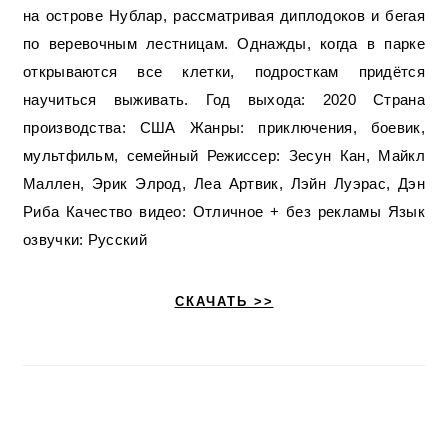
на острове Нублар, рассматривая диплодоков и бегая
по веревочным лестницам. Однажды, когда в парке
открываются все клетки, подросткам придётся
научиться выживать. Год выхода: 2020 Страна
производства: США Жанры: приключения, боевик,
мультфильм, семейный Режиссер: Зесун Кан, Майкл
Маллен, Эрик Элрод, Леа Артвик, Лэйн Луэрас, Дэн
Риба Качество видео: Отличное + без рекламы Язык
озвучки: Русский
СКАЧАТЬ >>