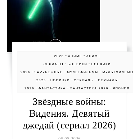
-
-
2026
АНИМЕ
АНИМЕ
-
-
СЕРИАЛЫ
БОЕВИКИ
БОЕВИКИ
-
-
-
2026
ЗАРУБЕЖНЫЕ
МУЛЬТФИЛЬМЫ
МУЛЬТФИЛЬМЫ
-
-
-
2026
НОВИНКИ
СЕРИАЛЫ
СЕРИАЛЫ
-
-
-
2026
ФАНТАСТИКА
ФАНТАСТИКА 2026
ЯПОНИЯ
Звёздные войны:
Видения. Девятый
джедай (сериал 2026)
05.08.2026