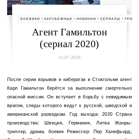
-
-
-
-
БОЕВИКИ
ЗАРУБЕЖНЫЕ
НОВИНКИ
СЕРИАЛЫ
ТРИЛЛ
Агент Гамильтон
(сериал 2020)
31.07.2026
После серии взрывов и кибератак в Стокгольме агент
Карл Гамильтон берётся за выполнение смертельно
опасной миссии. Он вступает в борьбу с невидимым
врагом, следы которого ведут к русской, шведской и
американской разведкам. Год выхода: 2020 Страна
производства: Швеция, Германия, Литва Жанры:
триллер, драма, боевик Режиссер: Пер Ханефьорд,