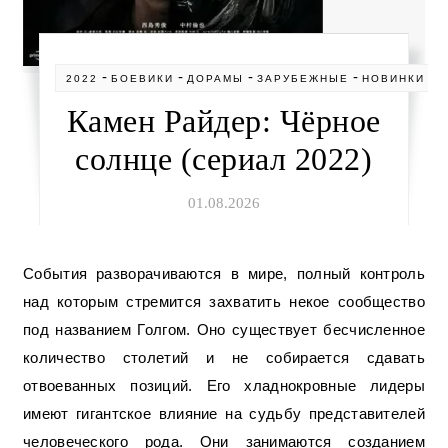
-
-
-
-
-
2022
БОЕВИКИ
ДОРАМЫ
ЗАРУБЕЖНЫЕ
НОВИНКИ
С
Камен Райдер: Чёрное
солнце (сериал 2022)
01.08.2026
События разворачиваются в мире, полный контроль
над которым стремится захватить некое сообщество
под названием Голгом. Оно существует бесчисленное
количество столетий и не собирается сдавать
отвоеванных позиций. Его хладнокровные лидеры
имеют гигантское влияние на судьбу представителей
человеческого рода. Они занимаются созданием