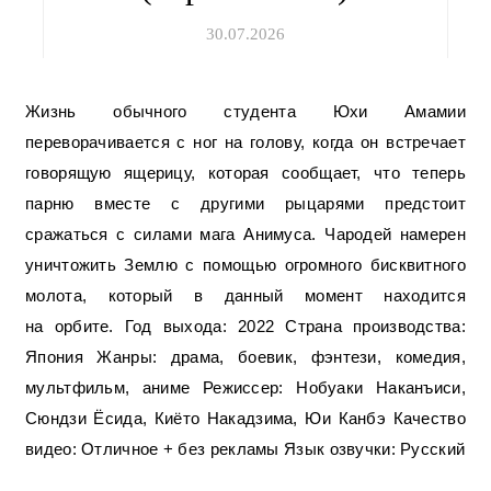
30.07.2026
Жизнь обычного студента Юхи Амамии
переворачивается с ног на голову, когда он встречает
говорящую ящерицу, которая сообщает, что теперь
парню вместе с другими рыцарями предстоит
сражаться с силами мага Анимуса. Чародей намерен
уничтожить Землю с помощью огромного бисквитного
молота, который в данный момент находится
на орбите. Год выхода: 2022 Страна производства:
Япония Жанры: драма, боевик, фэнтези, комедия,
мультфильм, аниме Режиссер: Нобуаки Наканъиси,
Сюндзи Ёсида, Киёто Накадзима, Юи Канбэ Качество
видео: Отличное + без рекламы Язык озвучки: Русский