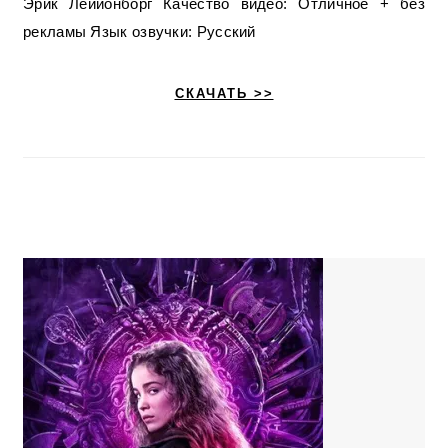
Эрик Леййонборг Качество видео: Отличное + без
рекламы Язык озвучки: Русский
СКАЧАТЬ >>