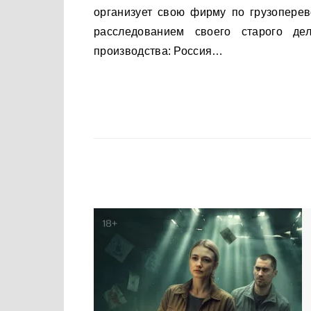
организует свою фирму по грузопере
расследованием своего старого де
производства: Россия…