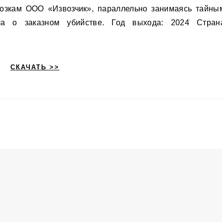
возкам ООО «Извозчик», параллельно занимаясь тайны
ла о заказном убийстве. Год выхода: 2024 Стран
СКАЧАТЬ >>