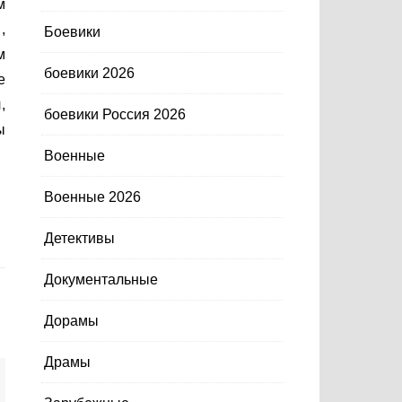
м
,
Боевики
м
боевики 2026
е
,
боевики Россия 2026
ы
Военные
Военные 2026
Детективы
Документальные
Дорамы
Драмы