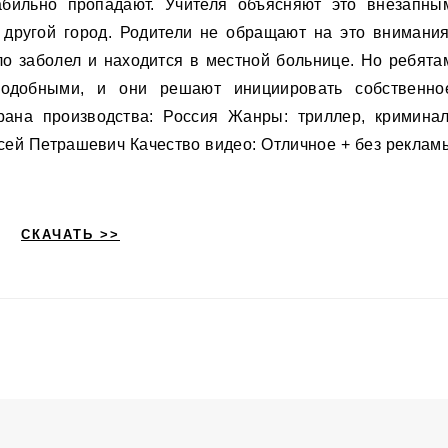
абильно пропадают. Учителя объясняют это внезапны
другой город. Родители не обращают на это внимания
ло заболел и находится в местной больнице. Но ребята
подобными, и они решают инициировать собственно
рана производства: Россия Жанры: триллер, криминал
ксей Петрашевич Качество видео: Отличное + без реклам
СКАЧАТЬ >>