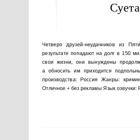
Суета
Четверо друзей-неудачников из Пятигорска решаются на ограбление инкассаторов, но в
результате попадают на долг в 150 ми
свои жизни, они вынуждены продолж
а обносить им приходится подпольн
производства: Россия Жанры: крими
Отличное + без рекламы Язык озвучки: 