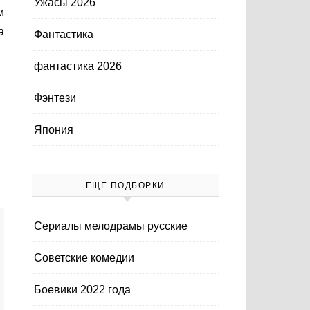
Ужасы 2026
м
а
Фантастика
фантастика 2026
Фэнтези
Япония
ЕЩЕ ПОДБОРКИ
Cериалы мелодрамы русские
Cоветские комедии
Боевики 2022 года