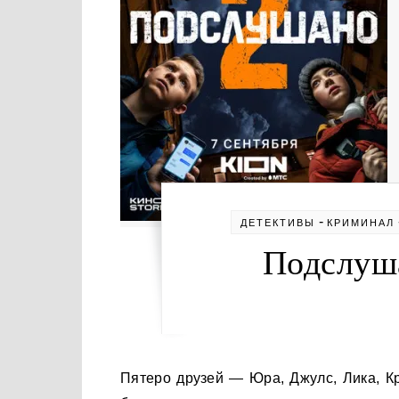
-
ДЕТЕКТИВЫ
КРИМИНАЛ
Подслуша
Пятеро друзей — Юра, Джулс, Лика, Крест и Костя — замечают, что их одноклассники, казалось