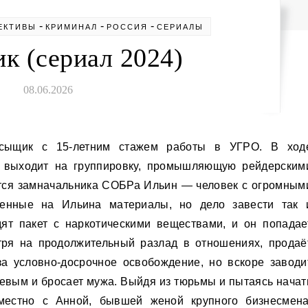
-
-
-
ЕКТИВЫ
КРИМИНАЛ
РОССИЯ
СЕРИАЛЫ
к (сериал 2024)
08.06.2026
н выходит на группировку, промышляющую рейдерским
ется замначальника СОБРа Ильин — человек с огромным
енные на Ильина материалы, но дело завести так 
ят пакет с наркотическими веществами, и он попадае
тря на продолжительный разлад в отношениях, продаё
за условно-досрочное освобождение, но вскоре заводи
евым и бросает мужа. Выйдя из тюрьмы и пытаясь начат
вместно с Анной, бывшей женой крупного бизнесмена