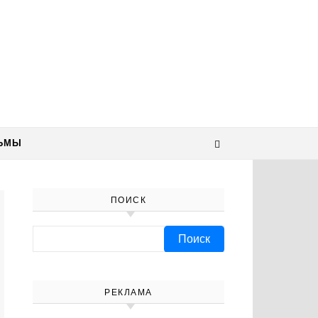
ЬМЫ
ПОИСК
Найти:
РЕКЛАМА