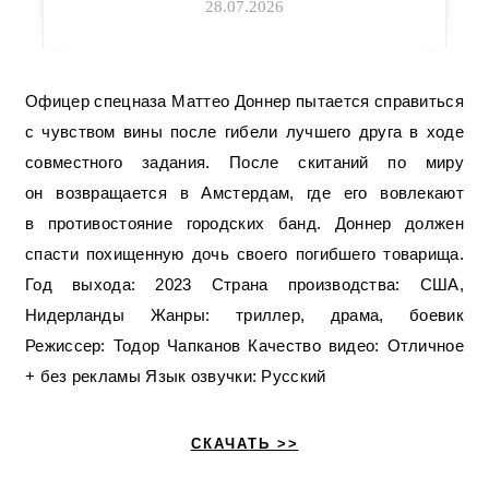
28.07.2026
Офицер спецназа Маттео Доннер пытается справиться
с чувством вины после гибели лучшего друга в ходе
совместного задания. После скитаний по миру
он возвращается в Амстердам, где его вовлекают
в противостояние городских банд. Доннер должен
спасти похищенную дочь своего погибшего товарища.
Год выхода: 2023 Страна производства: США,
Нидерланды Жанры: триллер, драма, боевик
Режиссер: Тодор Чапканов Качество видео: Отличное
+ без рекламы Язык озвучки: Русский
СКАЧАТЬ >>