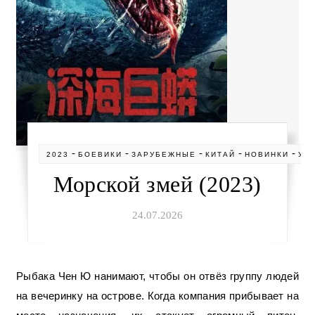
-
-
-
-
-
2023
БОЕВИКИ
ЗАРУБЕЖНЫЕ
КИТАЙ
НОВИНКИ
УЖ
Морской змей (2023)
24.07.2026
Рыбака Чен Ю нанимают, чтобы он отвёз группу людей
на вечеринку на острове. Когда компания прибывает на