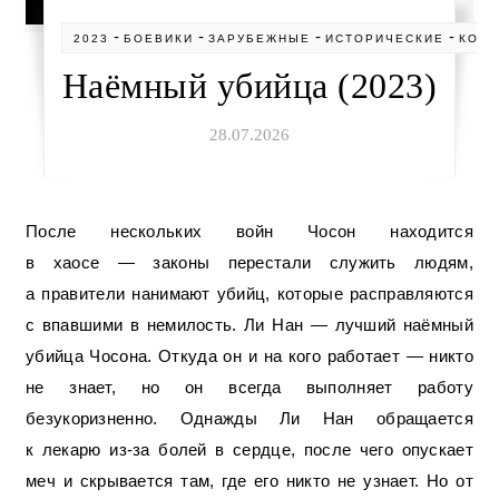
-
-
-
-
2023
БОЕВИКИ
ЗАРУБЕЖНЫЕ
ИСТОРИЧЕСКИЕ
КОР
Наёмный убийца (2023)
28.07.2026
После нескольких войн Чосон находится
в хаосе — законы перестали служить людям,
а правители нанимают убийц, которые расправляются
с впавшими в немилость. Ли Нан — лучший наёмный
убийца Чосона. Откуда он и на кого работает — никто
не знает, но он всегда выполняет работу
безукоризненно. Однажды Ли Нан обращается
к лекарю из-за болей в сердце, после чего опускает
меч и скрывается там, где его никто не узнает. Но от