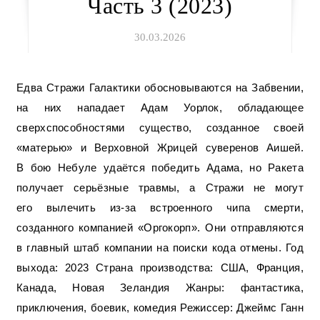
Часть 3 (2023)
30.03.2026
Едва Стражи Галактики обосновываются на Забвении,
на них нападает Адам Уорлок, обладающее
сверхспособностями существо, созданное своей
«матерью» и Верховной Жрицей суверенов Аишей.
В бою Небуле удаётся победить Адама, но Ракета
получает серьёзные травмы, а Стражи не могут
его вылечить из-за встроенного чипа смерти,
созданного компанией «Оргокорп». Они отправляются
в главный штаб компании на поиски кода отмены. Год
выхода: 2023 Страна производства: США, Франция,
Канада, Новая Зеландия Жанры: фантастика,
приключения, боевик, комедия Режиссер: Джеймс Ганн