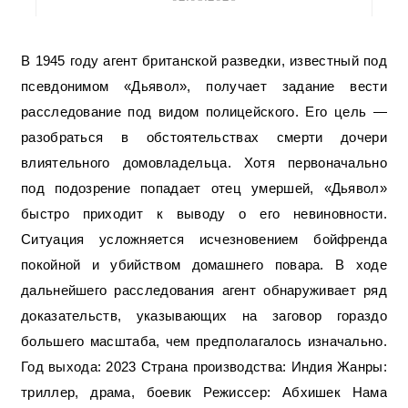
В 1945 году агент британской разведки, известный под
псевдонимом «Дьявол», получает задание вести
расследование под видом полицейского. Его цель —
разобраться в обстоятельствах смерти дочери
влиятельного домовладельца. Хотя первоначально
под подозрение попадает отец умершей, «Дьявол»
быстро приходит к выводу о его невиновности.
Ситуация усложняется исчезновением бойфренда
покойной и убийством домашнего повара. В ходе
дальнейшего расследования агент обнаруживает ряд
доказательств, указывающих на заговор гораздо
большего масштаба, чем предполагалось изначально.
Год выхода: 2023 Страна производства: Индия Жанры:
триллер, драма, боевик Режиссер: Абхишек Нама