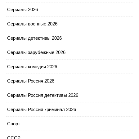
Сериалы 2026
Сериалы военные 2026
Сериалы детективы 2026
Сериалы зарубежные 2026
Сериалы комедии 2026
Сериалы Россия 2026
Сериалы Россия детективы 2026
Сериалы Россия криминал 2026
Спорт
СССР