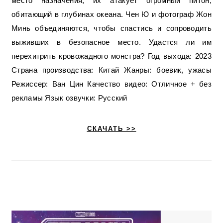
место назначения, их атакует огромный питон,
обитающий в глубинах океана. Чен Ю и фотограф Жон
Минь объединяются, чтобы спастись и сопроводить
выживших в безопасное место. Удастся ли им
перехитрить кровожадного монстра? Год выхода: 2023
Страна производства: Китай Жанры: боевик, ужасы
Режиссер: Ван Цин Качество видео: Отличное + без
рекламы Язык озвучки: Русский
СКАЧАТЬ >>