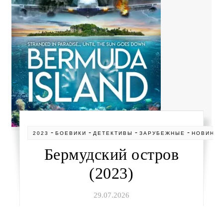
-
-
-
-
2023
БОЕВИКИ
ДЕТЕКТИВЫ
ЗАРУБЕЖНЫЕ
НОВИНК
Бермудский остров
(2023)
29.07.2026