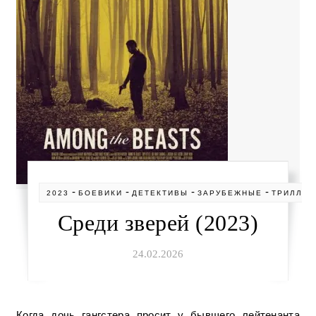
-
-
-
-
2023
БОЕВИКИ
ДЕТЕКТИВЫ
ЗАРУБЕЖНЫЕ
ТРИЛЛЕ
Среди зверей (2023)
24.02.2026
Когда дочь гангстера просит у бывшего лейтенанта