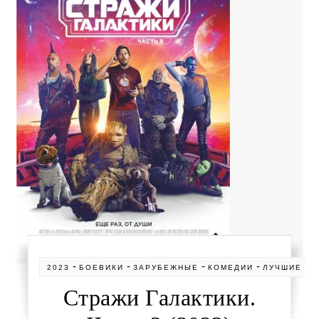
-
-
-
-
-
2023
БОЕВИКИ
ЗАРУБЕЖНЫЕ
КОМЕДИИ
ЛУЧШИЕ
П
Стражи Галактики.