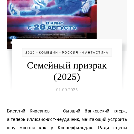
-
-
-
2025
КОМЕДИИ
РОССИЯ
ФАНТАСТИКА
Семейный призрак
(2025)
01.09.2025
Василий Кирсанов — бывший банковский клерк,
а теперь иллюзионист-неудачник, мечтающий устроить
шоу «почти как у Копперфильда». Ради сцены