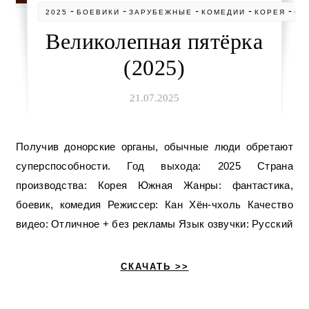
-
-
-
-
-
2025
БОЕВИКИ
ЗАРУБЕЖНЫЕ
КОМЕДИИ
КОРЕЯ
ФА
Великолепная пятёрка
(2025)
21.07.2025
Получив донорские органы, обычные люди обретают
суперспособности. Год выхода: 2025 Страна
производства: Корея Южная Жанры: фантастика,
боевик, комедия Режиссер: Кан Хён-чхоль Качество
видео: Отличное + без рекламы Язык озвучки: Русский
СКАЧАТЬ >>