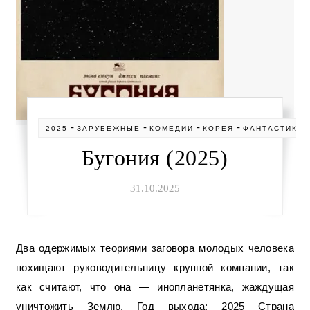
-
-
-
-
2025
ЗАРУБЕЖНЫЕ
КОМЕДИИ
КОРЕЯ
ФАНТАСТИКА
Бугония (2025)
31.10.2025
Два одержимых теориями заговора молодых человека
похищают руководительницу крупной компании, так
как считают, что она — инопланетянка, жаждущая
уничтожить Землю. Год выхода: 2025 Страна