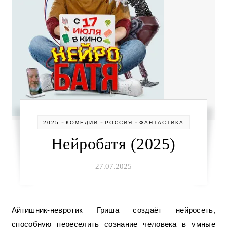
-
-
-
2025
КОМЕДИИ
РОССИЯ
ФАНТАСТИКА
Нейробатя (2025)
27.07.2025
Айтишник-невротик Гриша создаёт нейросеть,
способную переселить сознание человека в умные