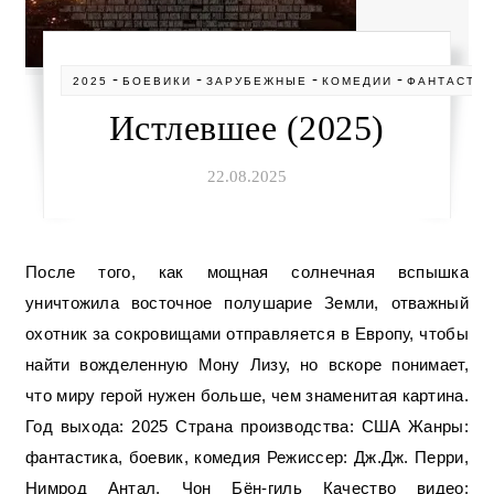
-
-
-
-
2025
БОЕВИКИ
ЗАРУБЕЖНЫЕ
КОМЕДИИ
ФАНТАСТИ
Истлевшее (2025)
22.08.2025
После того, как мощная солнечная вспышка
уничтожила восточное полушарие Земли, отважный
охотник за сокровищами отправляется в Европу, чтобы
найти вожделенную Мону Лизу, но вскоре понимает,
что миру герой нужен больше, чем знаменитая картина.
Год выхода: 2025 Страна производства: США Жанры:
фантастика, боевик, комедия Режиссер: Дж.Дж. Перри,
Нимрод Антал, Чон Бён-гиль Качество видео: