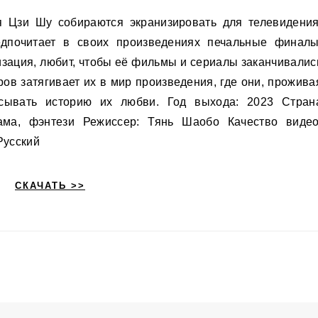
дпочитает в своих произведениях печальные финалы
изация, любит, чтобы её фильмы и сериалы заканчивалис
в затягивает их в мир произведения, где они, прожива
сывать историю их любви. Год выхода: 2023 Стран
ама, фэнтези Режиссер: Тянь Шаобо Качество видео
Русский
СКАЧАТЬ >>