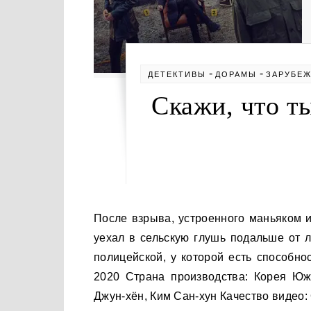
-
-
ДЕТЕКТИВЫ
ДОРАМЫ
ЗАРУБЕ
Скажи, что ты
После взрыва, устроенного маньяком и унесшего жизнь его невесты, криминальный профайлер
уехал в сельскую глушь подальше от 
полицейской, у которой есть способнос
2020 Страна производства: Корея Юж
Джун-хён, Ким Сан-хун Качество видео: