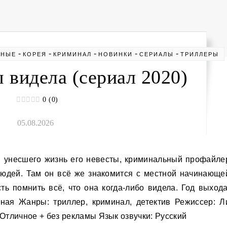
-
-
-
-
-
ЖНЫЕ
КОРЕЯ
КРИМИНАЛ
НОВИНКИ
СЕРИАЛЫ
ТРИЛЛЕРЫ
 видела (сериал 2020)
0 (0)
05.08.2026
людей. Там он всё же знакомится с местной начинающе
ть помнить всё, что она когда-либо видела. Год выхода
ная Жанры: триллер, криминал, детектив Режиссер: Л
 Отличное + без рекламы Язык озвучки: Русский