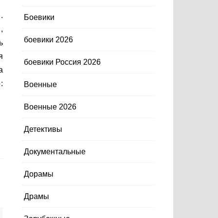
Боевики
,
боевики 2026
ь
я
боевики Россия 2026
а
:
Военные
Военные 2026
Детективы
Документальные
Дорамы
Драмы