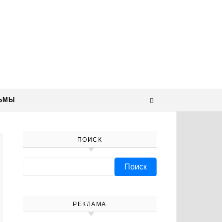
ЬМЫ
ПОИСК
Найти:
РЕКЛАМА