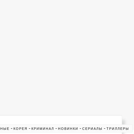
-
-
-
-
-
ЖНЫЕ
КОРЕЯ
КРИМИНАЛ
НОВИНКИ
СЕРИАЛЫ
ТРИЛЛЕРЫ