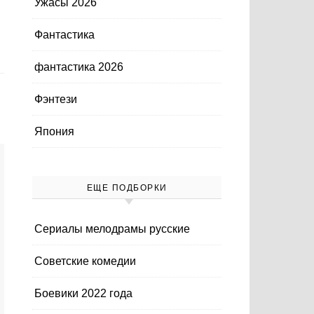
Ужасы 2026
Фантастика
фантастика 2026
Фэнтези
Япония
ЕЩЕ ПОДБОРКИ
Cериалы мелодрамы русские
Cоветские комедии
Боевики 2022 года