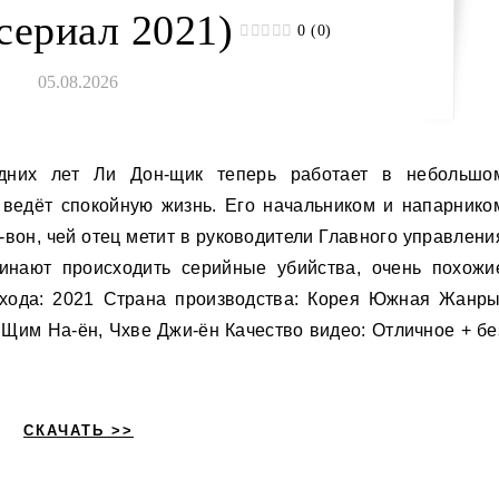
сериал 2021)
0 (0)
05.08.2026
и ведёт спокойную жизнь. Его начальником и напарнико
вон, чей отец метит в руководители Главного управлени
чинают происходить серийные убийства, очень похожи
ыхода: 2021 Страна производства: Корея Южная Жанры
 Щим На-ён, Чхве Джи-ён Качество видео: Отличное + бе
СКАЧАТЬ >>