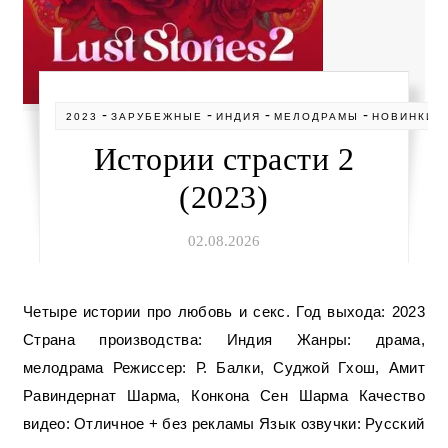
-
-
-
-
2023
ЗАРУБЕЖНЫЕ
ИНДИЯ
МЕЛОДРАМЫ
НОВИНКИ
Истории страсти 2
(2023)
02.08.2026
Четыре истории про любовь и секс. Год выхода: 2023
Страна производства: Индия Жанры: драма,
мелодрама Режиссер: Р. Балки, Суджой Гхош, Амит
Равиндернат Шарма, Конкона Сен Шарма Качество
видео: Отличное + без рекламы Язык озвучки: Русский