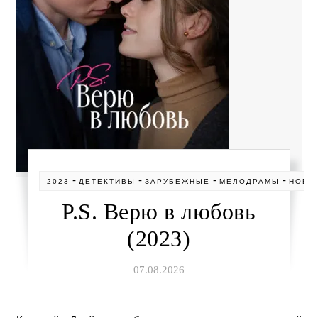
-
-
-
-
2023
ДЕТЕКТИВЫ
ЗАРУБЕЖНЫЕ
МЕЛОДРАМЫ
НОВИ
P.S. Верю в любовь
(2023)
07.08.2026