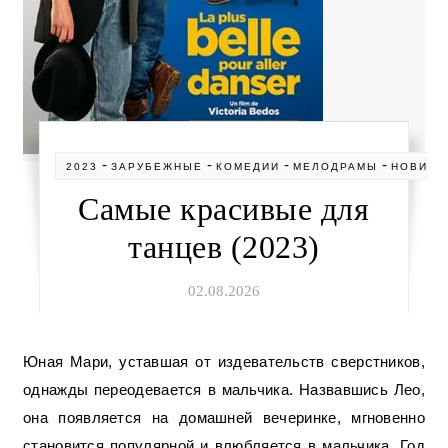
-
-
-
-
2023
ЗАРУБЕЖНЫЕ
КОМЕДИИ
МЕЛОДРАМЫ
НОВИНК
Самые красивые для
танцев (2023)
02.08.2026
Юная Мари, уставшая от издевательств сверстников,
однажды переодевается в мальчика. Назвавшись Лео,
она появляется на домашней вечеринке, мгновенно
становится популярной и влюбляется в мальчика. Год