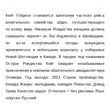
Кейт Гэбриэл становится капитаном частного рейса
влиятельного семейства Шарп, путешествующего
по всему миру. Накануне Рождества женщина должна
совершить перелет из Лос-Анджелеса в Швейцарию,
но из-за испортившейся погоды вынуждена
приземлиться в небольшом аэропорту у побережья
Новой Шотландии в Канаде. В городке под названием
Остров Рождества Кейт ожидают незабываемые
приключения в компании обаятельного авиадиспетчера
Оливера. Год выхода: 2023 Страна производства:
Канада Жанры: мелодрама, комедия Режиссер: Дэвид
Уивер Качество видео: Отличное + без рекламы Язык
озвучки: Русский