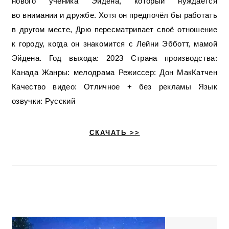
нового ученика Эйдена, который нуждается
во внимании и дружбе. Хотя он предпочёл бы работать
в другом месте, Дрю пересматривает своё отношение
к городу, когда он знакомится с Лейни Эбботт, мамой
Эйдена. Год выхода: 2023 Страна производства:
Канада Жанры: мелодрама Режиссер: Дон МакКатчен
Качество видео: Отличное + без рекламы Язык
озвучки: Русский
СКАЧАТЬ >>