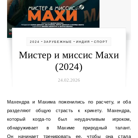
-
-
-
2024
ЗАРУБЕЖНЫЕ
ИНДИЯ
СПОРТ
Мистер и миссис Махи
(2024)
24.02.2026
Махендра и Махима поженились по расчету, и оба
разделяют общую страсть к крикету. Махендра,
который когда-то был неудачливым игроком,
обнаруживает в Махиме природный талант.
Он начинает тренировать ее, чтобы она стала