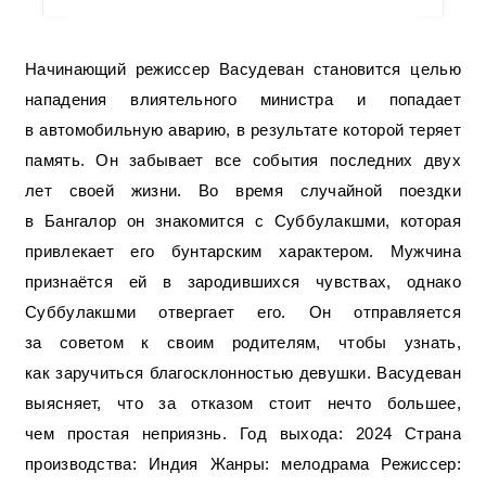
Начинающий режиссер Васудеван становится целью
нападения влиятельного министра и попадает
в автомобильную аварию, в результате которой теряет
память. Он забывает все события последних двух
лет своей жизни. Во время случайной поездки
в Бангалор он знакомится с Суббулакшми, которая
привлекает его бунтарским характером. Мужчина
признаётся ей в зародившихся чувствах, однако
Суббулакшми отвергает его. Он отправляется
за советом к своим родителям, чтобы узнать,
как заручиться благосклонностью девушки. Васудеван
выясняет, что за отказом стоит нечто большее,
чем простая неприязнь. Год выхода: 2024 Страна
производства: Индия Жанры: мелодрама Режиссер: