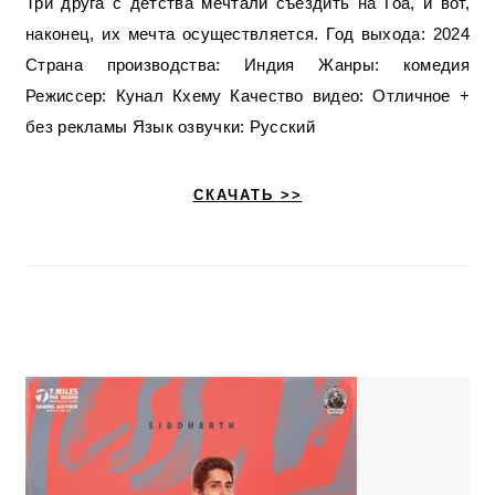
Три друга с детства мечтали съездить на Гоа, и вот,
наконец, их мечта осуществляется. Год выхода: 2024
Страна производства: Индия Жанры: комедия
Режиссер: Кунал Кхему Качество видео: Отличное +
без рекламы Язык озвучки: Русский
СКАЧАТЬ >>