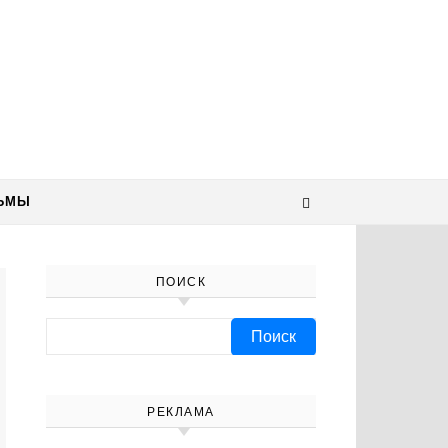
ЬМЫ
ПОИСК
Найти:
РЕКЛАМА