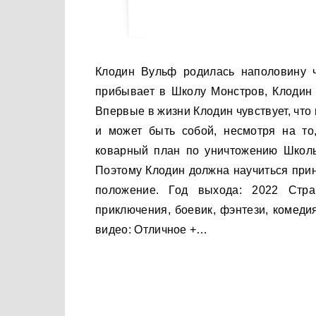
Клодин Вульф родилась наполовину человеком, наполовину оборотнем. После того, как она
прибывает в Школу Монстров, Клодин 
Впервые в жизни Клодин чувствует, что
и может быть собой, несмотря на то
коварный план по уничтожению Школы
Поэтому Клодин должна научиться прин
положение. Год выхода: 2022 Стра
приключения, боевик, фэнтези, комеди
видео: Отличное +…