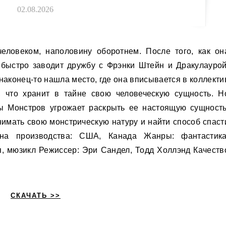
02.08.2026
быстро заводит дружбу с Фрэнки Штейн и Дракулаурой
 наконец-то нашла место, где она вписывается в коллекти
, что хранит в тайне свою человеческую сущность. Н
 Монстров угрожает раскрыть ее настоящую сущность
имать свою монстрическую натуру и найти способ спаст
на производства: США, Канада Жанры: фантастика
я, мюзикл Режиссер: Эри Сандел, Тодд Холлэнд Качеств
СКАЧАТЬ >>