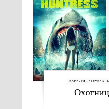
-
БОЕВИКИ
ЗАРУБЕЖН
Охотница