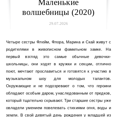
Маленькие
волшебницы (2020)
29.07.2026
Четыре сестры Флейм, Флора, Марина и Скай живут с
родителями в живописном фамильном замке. На
первый взгляд это самые обычные девочки-
школьницы, они ходят в кружки и секции, отлично
поют, мечтают прославиться и готовятся к участию в
музыкальном шоу для молодых талантов.
Окружающие и не подозревают о том, что героини
обладают особым даром, унаследованным от предков,
который тщательно скрывают. Три старшие сестры уже
овладели умением повелевать стихиями огня, воды и
земли. В свой девятый день рождения у младшей из