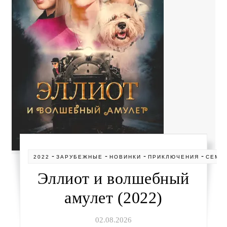
-
-
-
-
2022
ЗАРУБЕЖНЫЕ
НОВИНКИ
ПРИКЛЮЧЕНИЯ
СЕМЕ
Эллиот и волшебный
амулет (2022)
02.08.2026