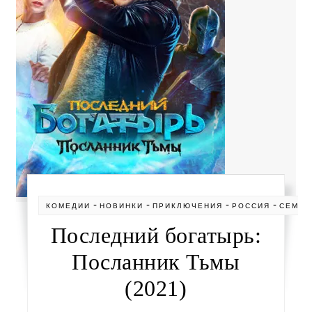
-
-
-
-
КОМЕДИИ
НОВИНКИ
ПРИКЛЮЧЕНИЯ
РОССИЯ
СЕМЕЙ
Последний богатырь:
Посланник Тьмы
(2021)