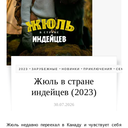
-
-
-
-
2023
ЗАРУБЕЖНЫЕ
НОВИНКИ
ПРИКЛЮЧЕНИЯ
СЕМЕ
Жюль в стране
индейцев (2023)
30.07.2026
Жюль недавно переехал в Канаду и чувствует себя