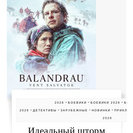
-
-
-
2026
БОЕВИКИ
БОЕВИКИ 2026
БОЕ
-
-
-
-
2026
ДЕТЕКТИВЫ
ЗАРУБЕЖНЫЕ
НОВИНКИ
ПРИКЛЮ
2026
Идеальный шторм