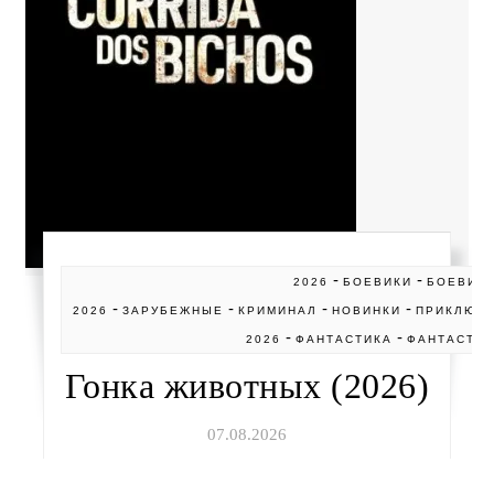
-
-
2026
БОЕВИКИ
БОЕВИК
-
-
-
-
2026
ЗАРУБЕЖНЫЕ
КРИМИНАЛ
НОВИНКИ
ПРИКЛЮЧ
-
-
2026
ФАНТАСТИКА
ФАНТАСТИК
Гонка животных (2026)
07.08.2026