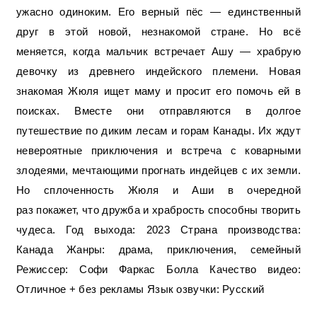
ужасно одиноким. Его верный пёс — единственный
друг в этой новой, незнакомой стране. Но всё
меняется, когда мальчик встречает Ашу — храбрую
девочку из древнего индейского племени. Новая
знакомая Жюля ищет маму и просит его помочь ей в
поисках. Вместе они отправляются в долгое
путешествие по диким лесам и горам Канады. Их ждут
невероятные приключения и встреча с коварными
злодеями, мечтающими прогнать индейцев с их земли.
Но сплоченность Жюля и Аши в очередной
раз покажет, что дружба и храбрость способны творить
чудеса. Год выхода: 2023 Страна производства:
Канада Жанры: драма, приключения, семейный
Режиссер: Софи Фаркас Болла Качество видео:
Отличное + без рекламы Язык озвучки: Русский