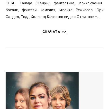
США, Канада Жанры: фантастика, приключения,
боевик, фэнтези, комедия, мюзикл Режиссер: Эри
Сандел, Тодд Холлэнд Качество видео: Отличное +…
СКАЧАТЬ >>