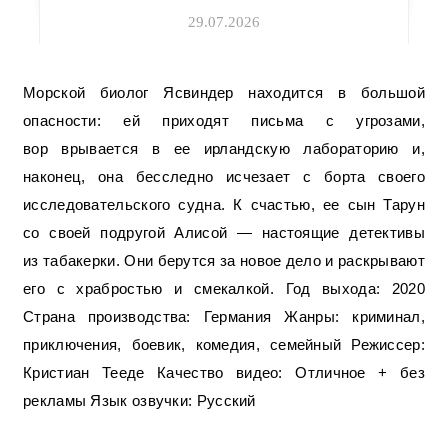
29.07.2026
Морской биолог Ясвиндер находится в большой
опасности: ей приходят письма с угрозами,
вор врывается в ее ирландскую лабораторию и,
наконец, она бесследно исчезает с борта своего
исследовательского судна. К счастью, ее сын Тарун
со своей подругой Алисой — настоящие детективы
из табакерки. Они берутся за новое дело и раскрывают
его с храбростью и смекалкой. Год выхода: 2020
Страна производства: Германия Жанры: криминал,
приключения, боевик, комедия, семейный Режиссер:
Кристиан Тееде Качество видео: Отличное + без
рекламы Язык озвучки: Русский