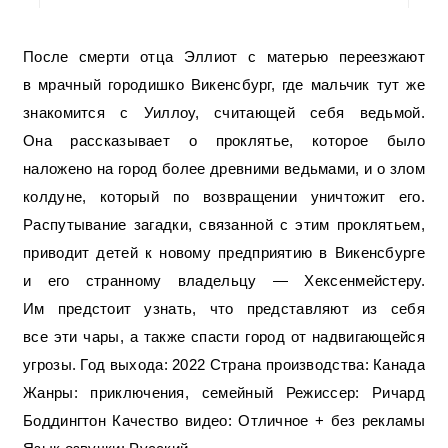
После смерти отца Эллиот с матерью переезжают
в мрачный городишко Викенсбург, где мальчик тут же
знакомится с Уиллоу, считающей себя ведьмой.
Она рассказывает о проклятье, которое было
наложено на город более древними ведьмами, и о злом
колдуне, который по возвращении уничтожит его.
Распутывание загадки, связанной с этим проклятьем,
приводит детей к новому предприятию в Викенсбурге
и его странному владельцу — Хексенмейстеру.
Им предстоит узнать, что представляют из себя
все эти чары, а также спасти город от надвигающейся
угрозы. Год выхода: 2022 Страна производства: Канада
Жанры: приключения, семейный Режиссер: Ричард
Боддингтон Качество видео: Отличное + без рекламы