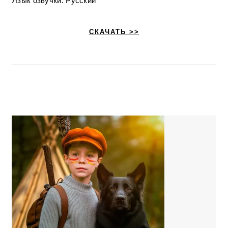
Язык озвучки: Русский
СКАЧАТЬ >>