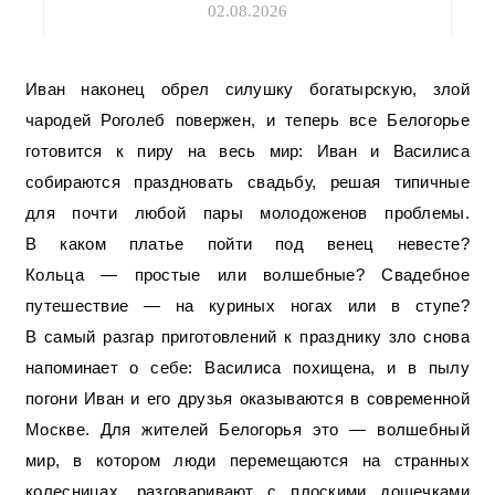
02.08.2026
Иван наконец обрел силушку богатырскую, злой
чародей Роголеб повержен, и теперь все Белогорье
готовится к пиру на весь мир: Иван и Василиса
собираются праздновать свадьбу, решая типичные
для почти любой пары молодоженов проблемы.
В каком платье пойти под венец невесте?
Кольца — простые или волшебные? Свадебное
путешествие — на куриных ногах или в ступе?
В самый разгар приготовлений к празднику зло снова
напоминает о себе: Василиса похищена, и в пылу
погони Иван и его друзья оказываются в современной
Москве. Для жителей Белогорья это — волшебный
мир, в котором люди перемещаются на странных
колесницах, разговаривают с плоскими дощечками