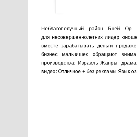
Неблагополучный район Бней Ор в городке Беэр-Шева. Освободившийся из колонии
для несовершеннолетних лидер юношес
вместе зарабатывать деньги продаже
бизнес мальчишек обращают внима
производства: Израиль Жанры: драма
видео: Отличное + без рекламы Язык оз