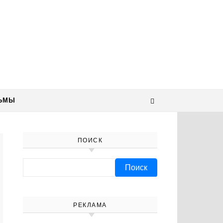
ЬМЫ
ПОИСК
Найти:
РЕКЛАМА