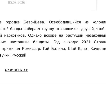
05.08.2026
кой банды собирает группу отчаявшихся друзей, чтоб
й наркотиков. Однако вскоре на растущий незаконны
ние настоящие бандиты. Год выхода: 2021 Стран
, криминал Режиссер: Гай Балила, Шай Канот Качеств
вучки: Русский
СКАЧАТЬ >>