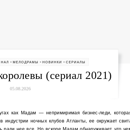
-
-
-
ИНАЛ
МЕЛОДРАМЫ
НОВИНКИ
СЕРИАЛЫ
оролевы (сериал 2021)
05.08.2026
в индустрии ночных клубов Атланты, ее окружает свит
ь ради нее все. Но вскоре Мадам обнаруживает, что че