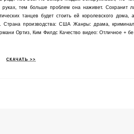
 руках, тем больше проблем она наживет. Сохранит л
ических танцев будет стоить ей королевского дома, а
1 Страна производства: США Жанры: драма, криминал
рмани Ортиз, Ким Филдс Качество видео: Отличное + бе
СКАЧАТЬ >>