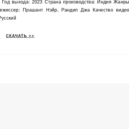
. Год выхода: 2023 Страна производства: Индия Жанры
Режиссер: Прашант Нэйр, Рандип Джа Качество видео
Русский
СКАЧАТЬ >>