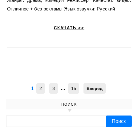
Жанры: драма, комедия Режиссер: Качество видео:
Отличное + без рекламы Язык озвучки: Русский
СКАЧАТЬ >>
1
…
2
3
15
Вперед
ПОИСК
Найти: