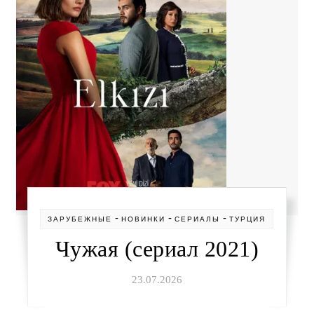
-
-
-
ЗАРУБЕЖНЫЕ
НОВИНКИ
СЕРИАЛЫ
ТУРЦИЯ
Чужая (сериал 2021)
23.07.2026