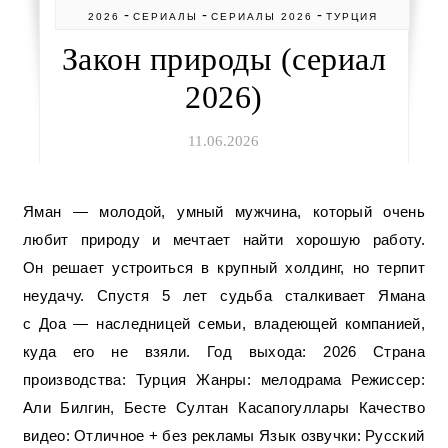
-
-
-
2026
СЕРИАЛЫ
СЕРИАЛЫ 2026
ТУРЦИЯ
Закон природы (сериал
2026)
11.06.2026
Яман — молодой, умный мужчина, который очень
любит природу и мечтает найти хорошую работу.
Он решает устроиться в крупный холдинг, но терпит
неудачу. Спустя 5 лет судьба сталкивает Ямана
с Доа — наследницей семьи, владеющей компанией,
куда его не взяли. Год выхода: 2026 Страна
производства: Турция Жанры: мелодрама Режиссер:
Али Билгин, Бесте Султан Касапогуллары Качество
видео: Отличное + без рекламы Язык озвучки: Русский