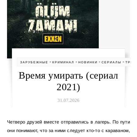
-
-
-
-
ЗАРУБЕЖНЫЕ
КРИМИНАЛ
НОВИНКИ
СЕРИАЛЫ
ТРИЛ
Время умирать (сериал
2021)
31.07.2026
Четверо друзей вместе отправились в лагерь. По пути
они понимают, что за ними следует кто-то с караваном,