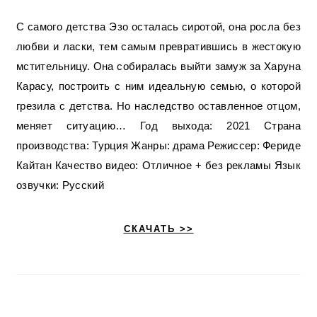
С самого детства Эзо осталась сиротой, она росла без
любви и ласки, тем самым превратившись в жестокую
мстительницу. Она собиралась выйти замуж за Харуна
Карасу, построить с ним идеальную семью, о которой
грезила с детства. Но наследство оставленное отцом,
меняет ситуацию… Год выхода: 2021 Страна
производства: Турция Жанры: драма Режиссер: Фериде
Кайтан Качество видео: Отличное + без рекламы Язык
озвучки: Русский
СКАЧАТЬ >>