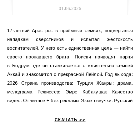
01.06.2026
17-летний Арас рос в приёмных семьях, подвергался
нападкам сверстников и испытал жестокость
воспитателей. У него есть единственная цель — найти
своего пропавшего брата. Поиски приводят парня
в Бодрум, где он сталкивается с влиятельно семьей
Аккай и знакомится с прекрасной Лейлой. Год выхода:
2026 Страна производства: Турция Жанры: драма,
мелодрама Режиссер: Эмре Кабакушак Качество
видео: Отличное + без рекламы Язык озвучки: Русский
СКАЧАТЬ >>