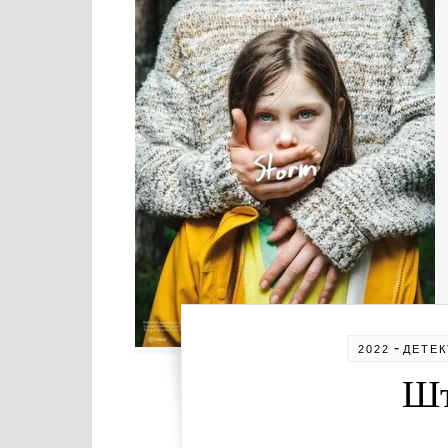
-
2022
ДЕТЕ
Шт