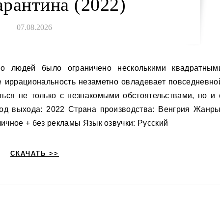
арантина (2022)
07.08.2026
е иррациональность незаметно овладевает повседневно
ься не только с незнакомыми обстоятельствами, но и 
од выхода: 2022 Страна производства: Венгрия Жанры
личное + без рекламы Язык озвучки: Русский
СКАЧАТЬ >>