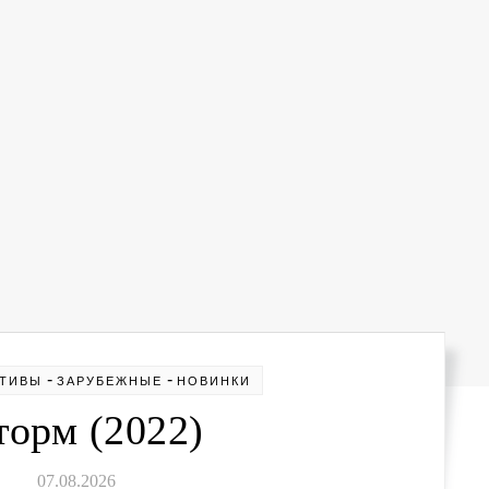
-
-
КТИВЫ
ЗАРУБЕЖНЫЕ
НОВИНКИ
орм (2022)
07.08.2026