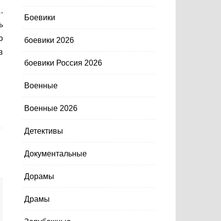
.
Боевики
ь
о
боевики 2026
в
боевики Россия 2026
Военные
Военные 2026
Детективы
Документальные
Дорамы
Драмы