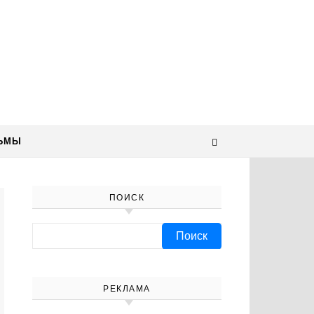
ЬМЫ
ПОИСК
Найти:
РЕКЛАМА