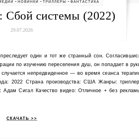
-
-
-
МЕДИИ
НОВИНКИ
ТРИЛЛЕРЫ
ФАНТАСТИКА
: Сбой системы (2022)
29.07.2026
рации по изучению переселения душ, он попадает в рук
о случается непредвиденное — во время сеанса терапи
ода: 2022 Страна производства: США Жанры: триллер
: Адам Сигал Качество видео: Отличное + без реклам
СКАЧАТЬ >>