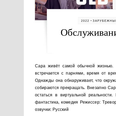
-
2022
ЗАРУБЕЖНЫ
Обслуживани
Сара живёт самой обычной жизнью. Ходит на работу, а по вечерам — на стадион, иногда
встречается с парнями, время от вре
Однажды она обнаруживает, что окруж
собираются прекращать. Внезапно Сар
остаться в виртуальной реальности
фантастика, комедия Режиссер: Трево
озвучки: Русский