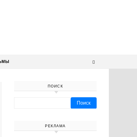
ЬМЫ
ПОИСК
Найти:
РЕКЛАМА