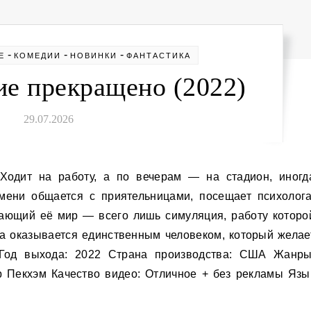
-
-
-
Е
КОМЕДИИ
НОВИНКИ
ФАНТАСТИКА
е прекращено (2022)
29.07.2026
мени общается с приятельницами, посещает психолога
ающий её мир — всего лишь симуляция, работу которо
а оказывается единственным человеком, который желае
. Год выхода: 2022 Страна производства: США Жанры
р Пекхэм Качество видео: Отличное + без рекламы Язы