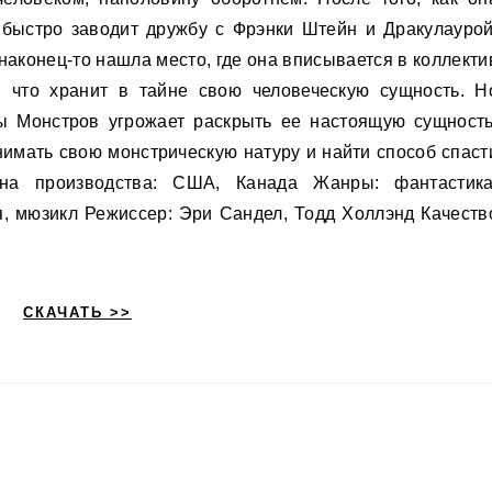
быстро заводит дружбу с Фрэнки Штейн и Дракулаурой
 наконец-то нашла место, где она вписывается в коллекти
, что хранит в тайне свою человеческую сущность. Н
 Монстров угрожает раскрыть ее настоящую сущность
имать свою монстрическую натуру и найти способ спаст
на производства: США, Канада Жанры: фантастика
я, мюзикл Режиссер: Эри Сандел, Тодд Холлэнд Качеств
СКАЧАТЬ >>