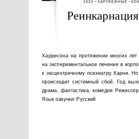
-
-
2022
ЗАРУБЕЖНЫЕ
КО
Реинкарнация
Харрисона на протяжении многих лет преследует один и тот же странный сон. Согласившись
на экспериментальное лечение в корпо
к эксцентричному психиатру Карни. Н
происходит системный сбой. Год вых
драма, фантастика, комедия Режиссер
Язык озвучки: Русский