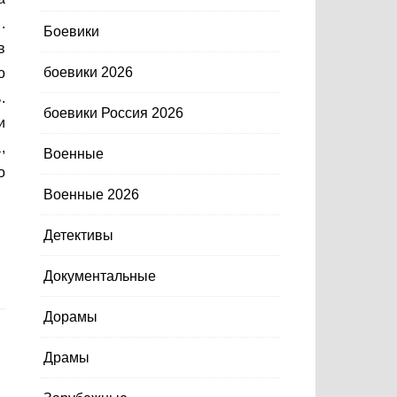
.
Боевики
в
боевики 2026
о
.
боевики Россия 2026
и
,
Военные
о
Военные 2026
Детективы
Документальные
Дорамы
Драмы