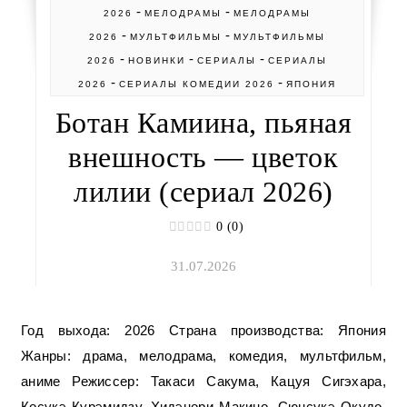
-
-
2026
МЕЛОДРАМЫ
МЕЛОДРАМЫ
-
-
2026
МУЛЬТФИЛЬМЫ
МУЛЬТФИЛЬМЫ
-
-
-
2026
НОВИНКИ
СЕРИАЛЫ
СЕРИАЛЫ
-
-
2026
СЕРИАЛЫ КОМЕДИИ 2026
ЯПОНИЯ
Ботан Камиина, пьяная
внешность — цветок
лилии (сериал 2026)
0 (0)
31.07.2026
Год выхода: 2026 Страна производства: Япония
Жанры: драма, мелодрама, комедия, мультфильм,
аниме Режиссер: Такаси Сакума, Кацуя Сигэхара,
Косукэ Курэмидзу, Хидэнори Макино, Сюнсукэ Окудо,