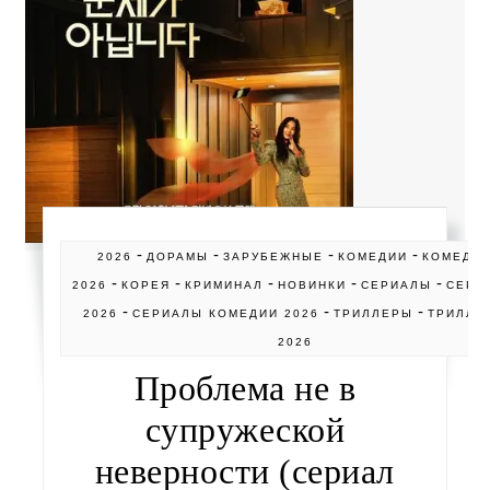
-
-
-
-
2026
ДОРАМЫ
ЗАРУБЕЖНЫЕ
КОМЕДИИ
КОМЕДИ
-
-
-
-
-
2026
КОРЕЯ
КРИМИНАЛ
НОВИНКИ
СЕРИАЛЫ
СЕРИ
-
-
-
2026
СЕРИАЛЫ КОМЕДИИ 2026
ТРИЛЛЕРЫ
ТРИЛЛЕ
2026
Проблема не в
супружеской
неверности (сериал