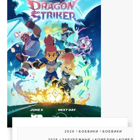
-
-
2026
БОЕВИКИ
БОЕВИКИ
-
-
-
2026
ЗАРУБЕЖНЫЕ
КОМЕДИИ
КОМЕДИИ