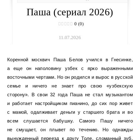
Паша (сериал 2026)
0 (0)
11.07.2026
Коренной москвич Паша Белов учился в Гнесинке,
а еще он наполовину узбек с ярко выраженными
восточными чертами. Но он родился и вырос в русской
семье и ничего не знает про свою «узбекскую
сторону». В свои 32 года Паша не стал музыкантом
и работает настройщиком пианино, до сих пор живет
с мамой, одалживает деньги у старшего брата и во
всем слушается бабушку. Самого Пашу ничего
не смущает, он плывет по течению. Но однажды
вынужденный переезд к другу Толе, сломанный зуб,