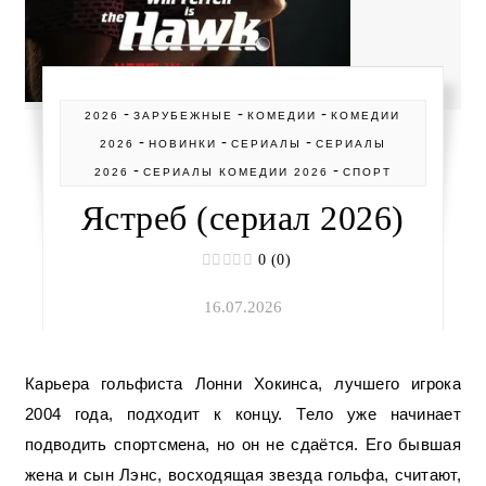
-
-
-
2026
ЗАРУБЕЖНЫЕ
КОМЕДИИ
КОМЕДИИ
-
-
-
2026
НОВИНКИ
СЕРИАЛЫ
СЕРИАЛЫ
-
-
2026
СЕРИАЛЫ КОМЕДИИ 2026
СПОРТ
Ястреб (сериал 2026)
0 (0)
16.07.2026
Карьера гольфиста Лонни Хокинса, лучшего игрока
2004 года, подходит к концу. Тело уже начинает
подводить спортсмена, но он не сдаётся. Его бывшая
жена и сын Лэнс, восходящая звезда гольфа, считают,