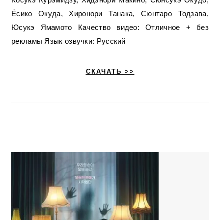
Ёсико Окуда, Хиронори Танака, Сюнтаро Тодзава,
Юсукэ Ямамото Качество видео: Отличное + без
рекламы Язык озвучки: Русский
СКАЧАТЬ >>