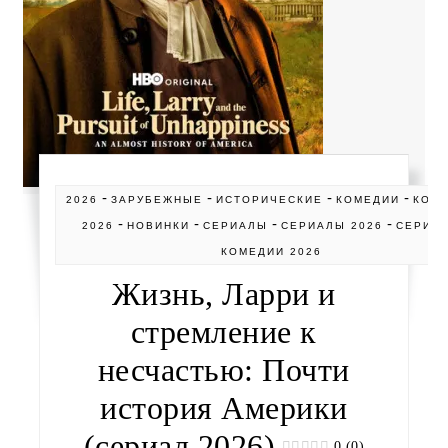
-
-
-
-
2026
ЗАРУБЕЖНЫЕ
ИСТОРИЧЕСКИЕ
КОМЕДИИ
КОМ
-
-
-
-
2026
НОВИНКИ
СЕРИАЛЫ
СЕРИАЛЫ 2026
СЕРИА
КОМЕДИИ 2026
Жизнь, Ларри и
стремление к
несчастью: Почти
история Америки
(сериал 2026)
0 (0)