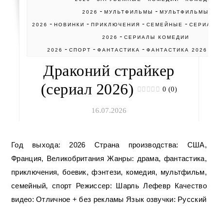
-
-
2026
МУЛЬТФИЛЬМЫ
МУЛЬТФИЛЬМЫ
-
-
-
-
2026
НОВИНКИ
ПРИКЛЮЧЕНИЯ
СЕМЕЙНЫЕ
СЕРИАЛ
-
2026
СЕРИАЛЫ КОМЕДИИ
-
-
-
-
2026
СПОРТ
ФАНТАСТИКА
ФАНТАСТИКА 2026
Ф
Драконий страйкер
(сериал 2026)
0 (0)
16.07.2026
Год выхода: 2026 Страна производства: США,
Франция, Великобритания Жанры: драма, фантастика,
приключения, боевик, фэнтези, комедия, мультфильм,
семейный, спорт Режиссер: Шарль Лефевр Качество
видео: Отличное + без рекламы Язык озвучки: Русский