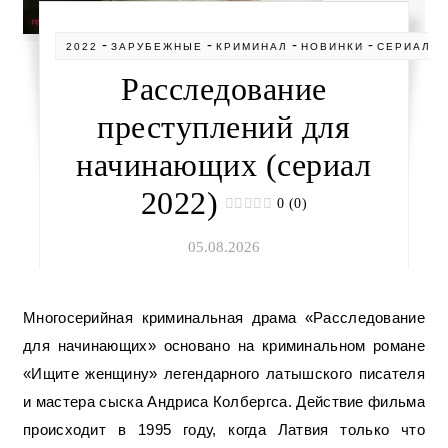
-
-
-
-
2022
ЗАРУБЕЖНЫЕ
КРИМИНАЛ
НОВИНКИ
СЕРИАЛЫ
Расследование
преступлений для
начинающих (сериал
2022)
0 (0)
05.08.2026
Многосерийная криминальная драма «Расследование
для начинающих» основано на криминальном романе
«Ищите женщину» легендарного латышского писателя
и мастера сыска Андриса Колбергса. Действие фильма
происходит в 1995 году, когда Латвия только что