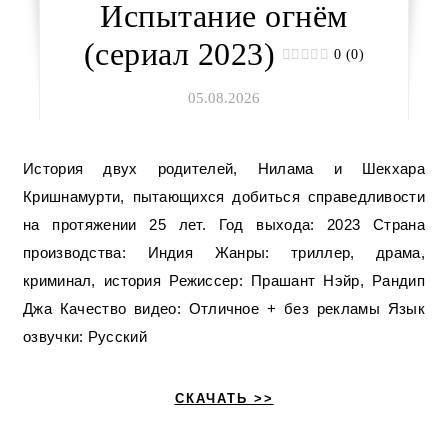
Испытание огнём
(сериал 2023)
0 (0)
05.08.2026
История двух родителей, Нилама и Шекхара
Кришнамурти, пытающихся добиться справедливости
на протяжении 25 лет. Год выхода: 2023 Страна
производства: Индия Жанры: триллер, драма,
криминал, история Режиссер: Прашант Нэйр, Рандип
Джа Качество видео: Отличное + без рекламы Язык
озвучки: Русский
СКАЧАТЬ >>