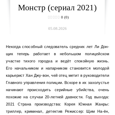
Монстр (сериал 2021)
0 (0)
05.08.2026
Некогда способный следователь средних лет Ли Дон-
щик теперь работает в небольшом полицейском
участке тихого городка и ведёт спокойную жизнь.
Его начальником и напарником становится молодой
карьерист Хан Джу-вон, чей отец метит в руководители
Главного управления полиции. Вскоре в их захолустье
начинают происходить серийные убийства, очень
похожие на случаи 20-летней давности. Год выхода:
2021 Страна производства: Корея Южная Жанры:
триллер, криминал, детектив Режиссер: Щим На-ён,