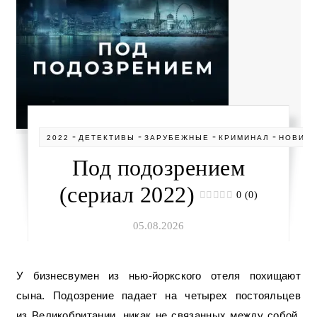
-
-
-
-
2022
ДЕТЕКТИВЫ
ЗАРУБЕЖНЫЕ
КРИМИНАЛ
НОВИН
Под подозрением
(сериал 2022)
0 (0)
05.08.2026
У бизнесвумен из нью-йоркского отеля похищают
сына. Подозрение падает на четырех постояльцев
из Великобритании, никак не связанных между собой.