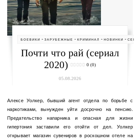
-
-
-
-
БОЕВИКИ
ЗАРУБЕЖНЫЕ
КРИМИНАЛ
НОВИНКИ
СЕРИ
Почти что рай (сериал
2020)
0 (0)
05.08.2026
Алексе Уолкер, бывший агент отдела по борьбе с
наркотиками, вынужден уйти досрочно на пенсию.
Предательство напарника и опасная для жизни
гипертония заставили его отойти от дел. Уолкер
открывает магазин сувениров в роскошном отеле на