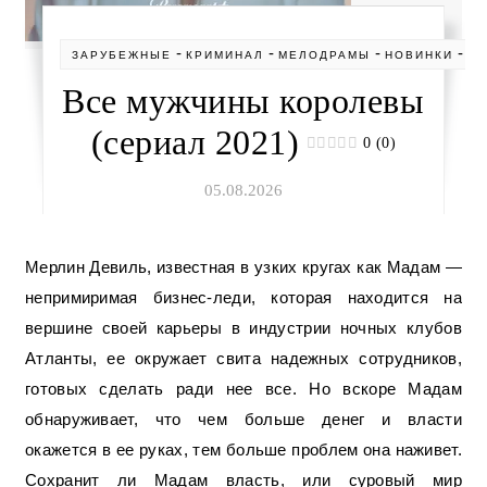
-
-
-
-
ЗАРУБЕЖНЫЕ
КРИМИНАЛ
МЕЛОДРАМЫ
НОВИНКИ
С
Все мужчины королевы
(сериал 2021)
0 (0)
05.08.2026
Мерлин Девиль, известная в узких кругах как Мадам —
непримиримая бизнес-леди, которая находится на
вершине своей карьеры в индустрии ночных клубов
Атланты, ее окружает свита надежных сотрудников,
готовых сделать ради нее все. Но вскоре Мадам
обнаруживает, что чем больше денег и власти
окажется в ее руках, тем больше проблем она наживет.
Сохранит ли Мадам власть, или суровый мир