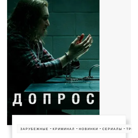
-
-
-
-
ЗАРУБЕЖНЫЕ
КРИМИНАЛ
НОВИНКИ
СЕРИАЛЫ
ТРИЛ