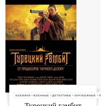
-
-
-
-
БОЕВИКИ
ВОЕННЫЕ
ДЕТЕКТИВЫ
ЗАРУБЕЖНЫЕ
ПРИ
Турецкий гамбит