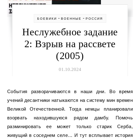
-
-
БОЕВИКИ
ВОЕННЫЕ
РОССИЯ
Неслужебное задание
2: Взрыв на рассвете
(2005)
01.10.2024
События разворачиваются в наши дни. Во время
учений десантники натыкаются на систему мин времен
Великой Отечественной. Тогда немцы планировали
взорвать находившуюся рядом дамбу. Помочь
разминировать ее может только старик Серба,
живущий в соседнем селе… И тут всплывает история