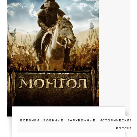
-
-
-
-
БОЕВИКИ
ВОЕННЫЕ
ЗАРУБЕЖНЫЕ
ИСТОРИЧЕСКИЕ
РОССИЯ 2