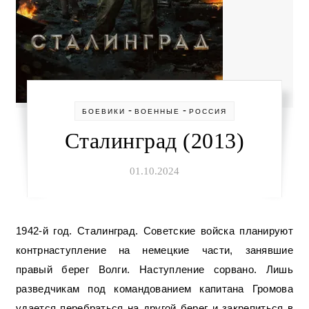
-
-
БОЕВИКИ
ВОЕННЫЕ
РОССИЯ
Сталинград (2013)
01.10.2024
1942-й год. Сталинград. Советские войска планируют
контрнаступление на немецкие части, занявшие
правый берег Волги. Наступление сорвано. Лишь
разведчикам под командованием капитана Громова
удается перебраться на другой берег и закрепиться в