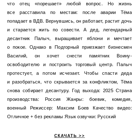
что отец «порешает» любой вопрос. Но жизнь
все расставила по местам: после аварии Тёма
попадает в ВДВ. Вернувшись, он работает, растит дочь
и старается жить по совести. А дед, легендарный
десантник Палыч, выращивает яблони и мечтает
о покое. Однако в Подгорный приезжает бизнесмен
Василий, он хочет снести памятник Воину-
освободителю и построить торговый центр. Палыч
протестует, а потом исчезает. Чтобы спасти деда
и разобраться, что скрывается за конфликтом, Тёма
снова собирает десантуру. Год выхода: 2025 Страна
производства: Россия Жанры: боевик, комедия,
военный Режиссер: Максим Боев Качество видео:
Отличное + без рекламы Язык озвучки: Русский
СКАЧАТЬ >>