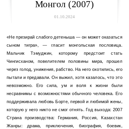
Монгол (2007)
01.10.2024
«Не презирай слабого детеныша — он может оказаться
сыном тигра», — гласит монгольская пословица.
Мальчик Тэмуджин, которому предстоит стать
Чингисханом, повелителем половины мира, прошел
через голод, унижения, рабство. На него охотились, его
пытали и предавали. Он выжил, хотя казалось, что это
невозможно. Его сила, ум и воля к жизни были
несравнимы с возможностями обычного человека. Его
поддерживала любовь Борте, первой и любимой жены,
которую у него никто не смог отнять. Год выхода: 2007
Страна производства: Германия, Россия, Казахстан
Жанры: драма, приключения, биография, боевик,