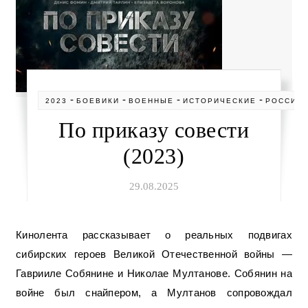
-
-
-
-
2023
БОЕВИКИ
ВОЕННЫЕ
ИСТОРИЧЕСКИЕ
РОССИЯ
По приказу совести
(2023)
29.08.2025
Кинолента рассказывает о реальных подвигах
сибирских героев Великой Отечественной войны —
Гаврииле Собянине и Николае Мултанове. Собянин на
войне был снайпером, а Мултанов сопровождал