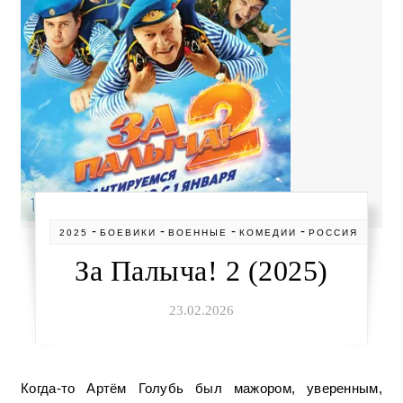
-
-
-
-
2025
БОЕВИКИ
ВОЕННЫЕ
КОМЕДИИ
РОССИЯ
За Палыча! 2 (2025)
23.02.2026
Когда-то Артём Голубь был мажором, уверенным,