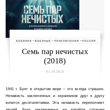
-
-
-
БОЕВИКИ
ВОЕННЫЕ
ПРИКЛЮЧЕНИЯ
РОССИЯ
Семь пар нечистых
(2018)
01.10.2024
1941 г. Бунт в открытом море – это всегда страшно.
Ненависть заключенных и охранников друг к другу
копится десятилетиями. Эта ненависть переполняет
людей. Бунт заключенных на корабле страшен