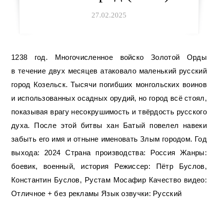
27.02.2025
1238 год. Многочисленное войско Золотой Орды
в течение двух месяцев атаковало маленький русский
город Козельск. Тысячи погибших монгольских воинов
и использованных осадных орудий, но город всё стоял,
показывая врагу несокрушимость и твёрдость русского
духа. После этой битвы хан Батый повелел навеки
забыть его имя и отныне именовать Злым городом. Год
выхода: 2024 Страна производства: Россия Жанры:
боевик, военный, история Режиссер: Пётр Буслов,
Константин Буслов, Рустам Мосафир Качество видео:
Отличное + без рекламы Язык озвучки: Русский