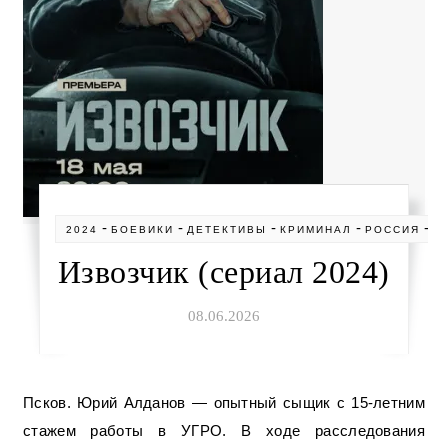
-
-
-
-
-
2024
БОЕВИКИ
ДЕТЕКТИВЫ
КРИМИНАЛ
РОССИЯ
С
Извозчик (сериал 2024)
08.06.2026
Псков. Юрий Алданов — опытный сыщик с 15-летним
стажем работы в УГРО. В ходе расследования