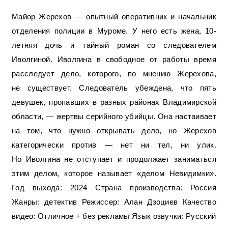
Майор Жерехов — опытный оперативник и начальник
отделения полиции в Муроме. У него есть жена, 10-
летняя дочь и тайный роман со следователем
Иволгиной. Иволгина в свободное от работы время
расследует дело, которого, по мнению Жерехова,
не существует. Следователь убеждена, что пять
девушек, пропавших в разных районах Владимирской
области, — жертвы серийного убийцы. Она настаивает
на том, что нужно открывать дело, но Жерехов
категорически против — нет ни тел, ни улик.
Но Иволгина не отступает и продолжает заниматься
этим делом, которое называет «делом Невидимки».
Год выхода: 2024 Страна производства: Россия
Жанры: детектив Режиссер: Алан Дзоциев Качество
видео: Отличное + без рекламы Язык озвучки: Русский