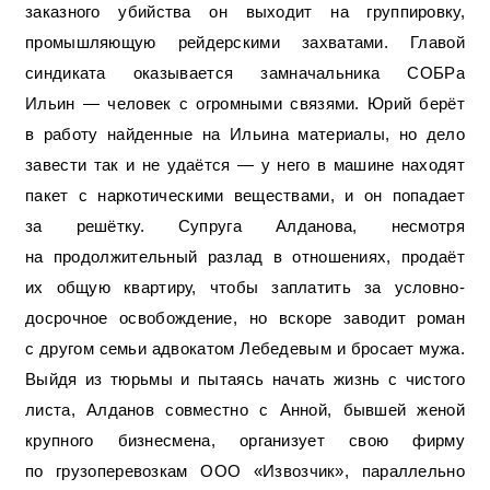
заказного убийства он выходит на группировку,
промышляющую рейдерскими захватами. Главой
синдиката оказывается замначальника СОБРа
Ильин — человек с огромными связями. Юрий берёт
в работу найденные на Ильина материалы, но дело
завести так и не удаётся — у него в машине находят
пакет с наркотическими веществами, и он попадает
за решётку. Супруга Алданова, несмотря
на продолжительный разлад в отношениях, продаёт
их общую квартиру, чтобы заплатить за условно-
досрочное освобождение, но вскоре заводит роман
с другом семьи адвокатом Лебедевым и бросает мужа.
Выйдя из тюрьмы и пытаясь начать жизнь с чистого
листа, Алданов совместно с Анной, бывшей женой
крупного бизнесмена, организует свою фирму
по грузоперевозкам ООО «Извозчик», параллельно