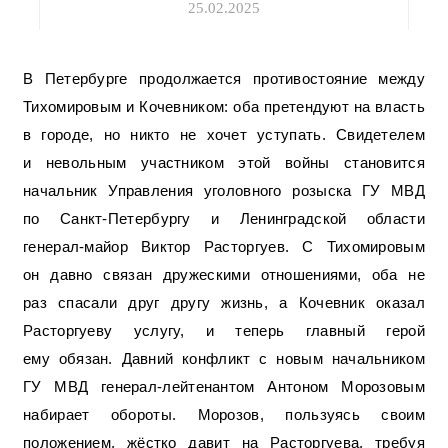
25.02.2025
В Петербурге продолжается противостояние между
Тихомировым и Кочевником: оба претендуют на власть
в городе, но никто не хочет уступать. Свидетелем
и невольным участником этой войны становится
начальник Управления уголовного розыска ГУ МВД
по Санкт-Петербургу и Ленинградской области
генерал-майор Виктор Расторгуев. С Тихомировым
он давно связан дружескими отношениями, оба не
раз спасали друг другу жизнь, а Кочевник оказал
Расторгуеву услугу, и теперь главный герой
ему обязан. Давний конфликт с новым начальником
ГУ МВД генерал-лейтенантом Антоном Морозовым
набирает обороты. Морозов, пользуясь своим
положением, жёстко давит на Расторгуева, требуя