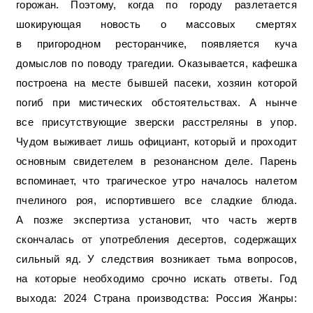
горожан. Поэтому, когда по городу разлетается
шокирующая новость о массовых смертях
в пригородном ресторанчике, появляется куча
домыслов по поводу трагедии. Оказывается, кафешка
построена на месте бывшей пасеки, хозяин которой
погиб при мистических обстоятельствах. А нынче
все присутствующие зверски расстреляны в упор.
Чудом выживает лишь официант, который и проходит
основным свидетелем в резонансном деле. Парень
вспоминает, что трагическое утро началось налетом
пчелиного роя, испортившего все сладкие блюда.
А позже экспертиза установит, что часть жертв
скончалась от употребления десертов, содержащих
сильный яд. У следствия возникает тьма вопросов,
на которые необходимо срочно искать ответы. Год
выхода: 2024 Страна производства: Россия Жанры: