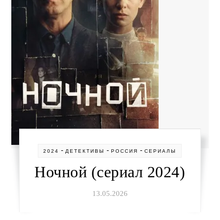
-
-
-
2024
ДЕТЕКТИВЫ
РОССИЯ
СЕРИАЛЫ
Ночной (сериал 2024)
13.05.2026