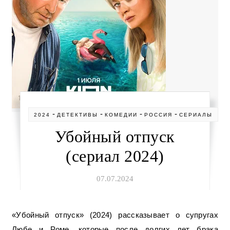
-
-
-
-
2024
ДЕТЕКТИВЫ
КОМЕДИИ
РОССИЯ
СЕРИАЛЫ
Убойный отпуск
(сериал 2024)
07.07.2024
«Убойный отпуск» (2024) рассказывает о супругах
Любе и Роме, которые после долгих лет брака