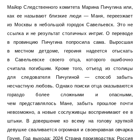
Майор Следственного комитета Марина Пичугина или,
как ее называют близкие люди — Маня, переезжает
из Москвы в небольшой городок Савельевск. Это не
ссылка и не результат столичных интриг. О переводе
в провинцию Пичугина попросила сама. Выросшая
в местном детдоме, героиня надеется отыскать
в Савельевске своего отца, которого ошибочно
считала погибшим. Кроме того, отъезд из столицы
для следователя Пичугиной — способ забыть
несчастную любовь. Однако поиски отца оказываются
гораздо более сложными и опасными,
чем представлялось Мане, забыть прошлое почти
невозможно, а новые сослуживцы воспринимают ее в
штыки. В довершение ко всему на голову хрупкой
девушке сваливается огромная и своенравная овчарка
Груня. Год выхода: 2024 Страна производства: Россия