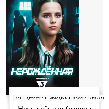
-
-
-
-
2024
ДЕТЕКТИВЫ
МЕЛОДРАМЫ
РОССИЯ
СЕРИАЛЫ
Нерождённая (сериал