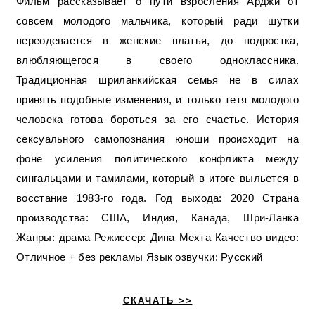
Фильм рассказывает о пути взросления Арджи от
совсем молодого мальчика, который ради шутки
переодевается в женские платья, до подростка,
влюбляющегося в своего одноклассника.
Традиционная шриланкийская семья не в силах
принять подобные изменения, и только тетя молодого
человека готова бороться за его счастье. История
сексуального самопознания юноши происходит на
фоне усиления политического конфликта между
сингальцами и тамилами, который в итоге выльется в
восстание 1983-го года. Год выхода: 2020 Страна
производства: США, Индия, Канада, Шри-Ланка
Жанры: драма Режиссер: Дипа Мехта Качество видео:
Отличное + без рекламы Язык озвучки: Русский
СКАЧАТЬ >>