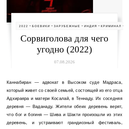
-
-
-
-
-
2022
БОЕВИКИ
ЗАРУБЕЖНЫЕ
ИНДИЯ
КРИМИНАЛ
Н
Сорвиголова для чего
угодно (2022)
07.08.2026
Каннабиран — адвокат в Высоком суде Мадраса,
который живет со своей семьей, состоящей из его отца
Адхираяра и матери Косалай, в Теннаду. Их соседняя
деревня — Ваданаду. Жители обеих деревень верят,
что бог и богиня — Шива и Шакти произошли из этих
деревень, и устраивают грандиозный фестиваль,