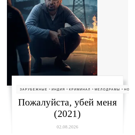
-
-
-
-
ЗАРУБЕЖНЫЕ
ИНДИЯ
КРИМИНАЛ
МЕЛОДРАМЫ
НОВ
Пожалуйста, убей меня
(2021)
02.08.2026