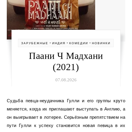
-
-
-
ЗАРУБЕЖНЫЕ
ИНДИЯ
КОМЕДИИ
НОВИНКИ
Паани Ч Мадхани
(2021)
07.08.2026
Судьба певца-неудачника Гулли и его группы круто
меняется, когда их приглашают выступать в Англию, а
он выигрывает в лотерее. Серьёзным препятствием на
пути Гулли к успеху становится новая певица в их