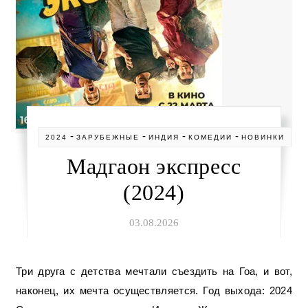
-
-
-
-
2024
ЗАРУБЕЖНЫЕ
ИНДИЯ
КОМЕДИИ
НОВИНКИ
Мадгаон экспресс
(2024)
03.08.2026
Три друга с детства мечтали съездить на Гоа, и вот,
наконец, их мечта осуществляется. Год выхода: 2024