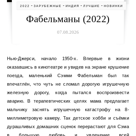
-
-
-
-
2022
ЗАРУБЕЖНЫЕ
ИНДИЯ
ЛУЧШИЕ
НОВИНКИ
Фабельманы (2022)
07.08.2026
Нью-Джерси, начало 1950-х. Впервые в жизни
оказавшись в кинотеатре и увидев на экране крушение
поезда, маленький Сэмми Фабельман был так
впечатлён, что чуть не сломал дорогую игрушечную
железную дорогу, когда пытался воспроизвести
аварию. В терапевтических целях мама предлагает
мальчику заснять игрушечную катастрофу на 8-
миллиметровую камеру. Так детское хобби и съёмки
дурашливых домашних сценок перерастают для Сэма
в большую любовь и увлечение всей