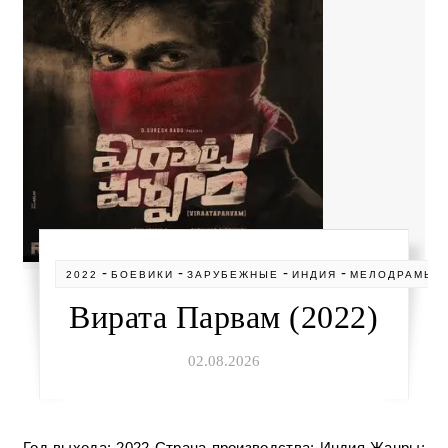
-
-
-
-
2022
БОЕВИКИ
ЗАРУБЕЖНЫЕ
ИНДИЯ
МЕЛОДРАМЫ
Вирата Парвам (2022)
02.08.2026
Год выхода: 2022 Страна производства: Индия Жанры: