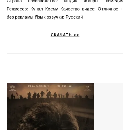
Страна производства: Индия Жанры: комедия
Режиссер: Кунал Кхему Качество видео: Отличное +
без рекламы Язык озвучки: Русский
СКАЧАТЬ >>