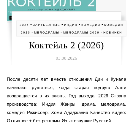
-
-
-
-
2026
ЗАРУБЕЖНЫЕ
ИНДИЯ
КОМЕДИИ
КОМЕДИИ
-
-
-
2026
МЕЛОДРАМЫ
МЕЛОДРАМЫ 2026
НОВИНКИ
Коктейль 2 (2026)
03.08.2026
После десяти лет вместе отношения Дии и Кунала
начинают рушиться, когда старая подруга Алли
возвращается в их жизнь. Год выхода: 2026 Страна
производства: Индия Жанры: драма, мелодрама,
комедия Режиссер: Хоми Ададжаниа Качество видео:
Отличное + без рекламы Язык озвучки: Русский