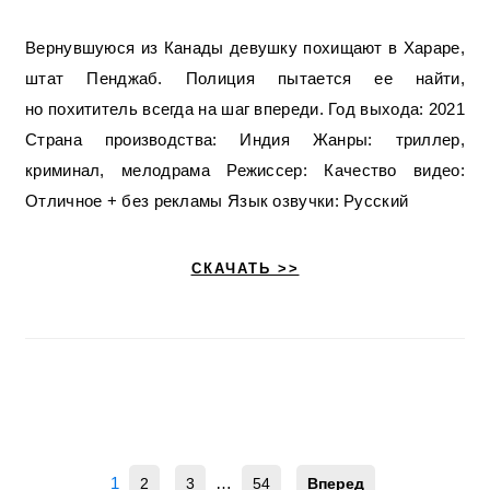
Вернувшуюся из Канады девушку похищают в Хараре,
штат Пенджаб. Полиция пытается ее найти,
но похититель всегда на шаг впереди. Год выхода: 2021
Страна производства: Индия Жанры: триллер,
криминал, мелодрама Режиссер: Качество видео:
Отличное + без рекламы Язык озвучки: Русский
СКАЧАТЬ >>
1
…
2
3
54
Вперед