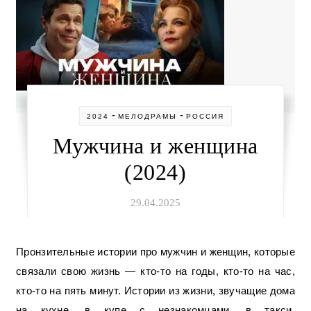
-
-
2024
МЕЛОДРАМЫ
РОССИЯ
Мужчина и женщина
(2024)
29.04.2025
Пронзительные истории про мужчин и женщин, которые
связали свою жизнь — кто-то на годы, кто-то на час,
кто-то на пять минут. Истории из жизни, звучащие дома
на кухне, в купе с незнакомцами, в такси,