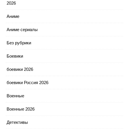
2026
Аниме
Аниме сериалы
Без рубрики
Боевики
боевики 2026
боевики Россия 2026
Военные
Военные 2026
Детективы