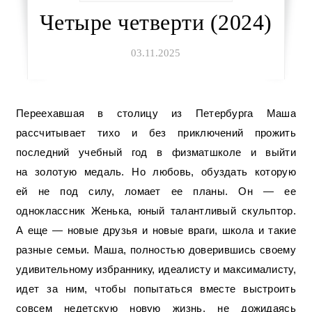
Четыре четверти (2024)
03.11.2025
Переехавшая в столицу из Петербурга Маша
рассчитывает тихо и без приключений прожить
последний учебный год в физматшколе и выйти
на золотую медаль. Но любовь, обуздать которую
ей не под силу, ломает ее планы. Он — ее
одноклассник Женька, юный талантливый скульптор.
А еще — новые друзья и новые враги, школа и такие
разные семьи. Маша, полностью доверившись своему
удивительному избраннику, идеалисту и максималисту,
идет за ним, чтобы попытаться вместе выстроить
совсем недетскую новую жизнь, не дожидаясь