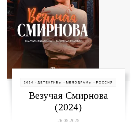
-
-
-
2024
ДЕТЕКТИВЫ
МЕЛОДРАМЫ
РОССИЯ
Везучая Смирнова
(2024)
26.05.2025