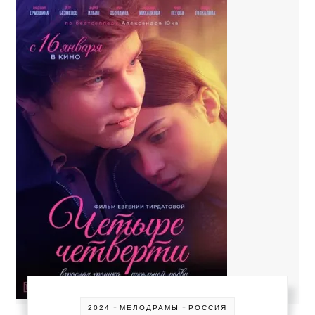
-
-
2024
МЕЛОДРАМЫ
РОССИЯ