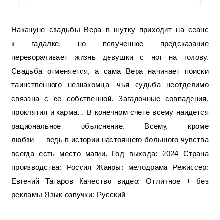
Накануне свадьбы Вера в шутку приходит на сеанс
к гадалке, но полученное предсказание
переворачивает жизнь девушки с ног на голову.
Свадьба отменяется, а сама Вера начинает поиски
таинственного незнакомца, чья судьба неотделимо
связана с ее собственной. Загадочные совпадения,
проклятия и карма… В конечном счете всему найдется
рациональное объяснение. Всему, кроме
любви — ведь в истории настоящего большого чувства
всегда есть место магии. Год выхода: 2024 Страна
производства: Россия Жанры: мелодрама Режиссер:
Евгений Татаров Качество видео: Отличное + без
рекламы Язык озвучки: Русский