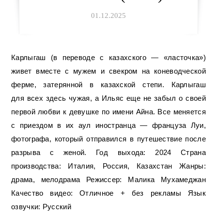
01.12.2025
Карлыгаш (в переводе с казахского — «ласточка»)
живет вместе с мужем и свекром на коневодческой
ферме, затерянной в казахской степи. Карлыгаш
для всех здесь чужая, а Ильяс еще не забыл о своей
первой любви к девушке по имени Айна. Все меняется
с приездом в их аул иностранца — француза Луи,
фотографа, который отправился в путешествие после
разрыва с женой. Год выхода: 2024 Страна
производства: Италия, Россия, Казахстан Жанры:
драма, мелодрама Режиссер: Малика Мухамеджан
Качество видео: Отличное + без рекламы Язык
озвучки: Русский