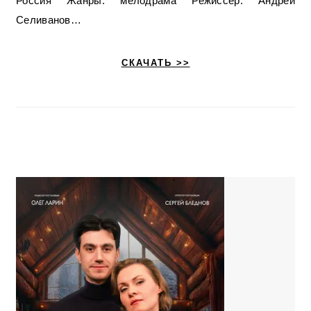
Россия Жанры: мелодрама Режиссер: Андрей
Селиванов…
СКАЧАТЬ >>