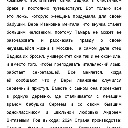
компании, воспитывает сына Вадика в счастливом
браке и постоянно путешествует. Вот только всё
это ложь, которую женщина придумала для своей
бабушки. Вера Ивановна мечтала, что внучка станет
большим человеком, поэтому Тамара не может её
разочаровать и рассказать правду о своей
неудавшейся жизни в Москве. На самом деле отец
Вадика их бросил, университет она так и не окончила,
и вместо того, чтобы преподавать итальянский язык,
работает секретаршей. Всё меняется, когда
ей сообщают, что у Веры Ивановны случился
сердечный приступ. Вместе с сыном она приезжает
в родную деревню, где сталкивается с лечащим
врачом бабушки Сергеем и со своим бывшим
одноклассником и школьной любовью Андреем
Витязевым. Год выхода: 2024 Страна производства: