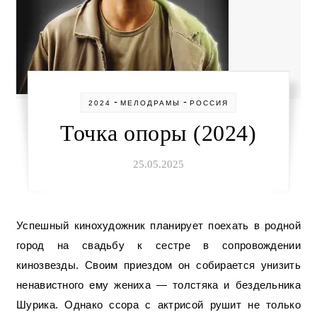
-
-
2024
МЕЛОДРАМЫ
РОССИЯ
Точка опоры (2024)
25.05.2025
Успешный кинохудожник планирует поехать в родной
город на свадьбу к сестре в сопровождении
кинозвезды. Своим приездом он собирается унизить
ненавистного ему жениха — толстяка и бездельника
Шурика. Однако ссора с актрисой рушит не только