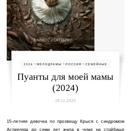
-
-
-
2024
МЕЛОДРАМЫ
РОССИЯ
СЕМЕЙНЫЕ
Пуанты для моей мамы
(2024)
28.11.2025
15-летняя девочка по прозвищу Крыся с синдромом
Аспергера до семи лет жила в чуме на стойбище