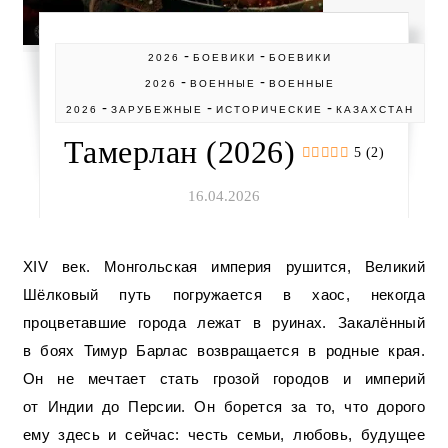
-
-
2026
БОЕВИКИ
БОЕВИКИ
-
-
2026
ВОЕННЫЕ
ВОЕННЫЕ
-
-
-
2026
ЗАРУБЕЖНЫЕ
ИСТОРИЧЕСКИЕ
КАЗАХСТАН
Тамерлан (2026)
5 (2)
16.04.2026
XIV век. Монгольская империя рушится, Великий
Шёлковый путь погружается в хаос, некогда
процветавшие города лежат в руинах. Закалённый
в боях Тимур Барлас возвращается в родные края.
Он не мечтает стать грозой городов и империй
от Индии до Персии. Он борется за то, что дорого
ему здесь и сейчас: честь семьи, любовь, будущее