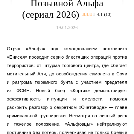
Позывной Альфа
(сериал 2026)
4.1 (13)
19.01.2026
Отряд «Альфа» под командованием полковника
«Енисея» проводит серию блестящих операций против
террористов: от штурма торгового центра, где сбегает
мстительный Али, до освобождения самолета в Сочи
и разгрома тюремного бунта с участием предателя
из ФСИН. Новый боец ​​«Кортик» демонстрирует
эффективность интуиции и смелости, помогая
раскрыть разговор о секретном «Счетоводе» — главе
криминальной группировки. Несмотря на личный риск
и тяжелое положение, «Альфовцы» нейтрализуют
противника без потерь, подчёркивая не только боевые