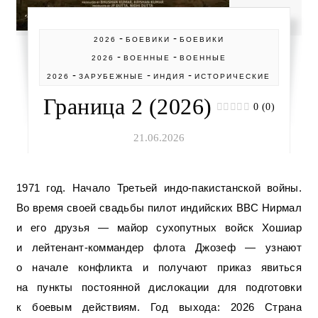
-
-
2026
БОЕВИКИ
БОЕВИКИ
-
-
2026
ВОЕННЫЕ
ВОЕННЫЕ
-
-
-
2026
ЗАРУБЕЖНЫЕ
ИНДИЯ
ИСТОРИЧЕСКИЕ
Граница 2 (2026)
0 (0)
21.06.2026
1971 год. Начало Третьей индо-пакистанской войны.
Во время своей свадьбы пилот индийских ВВС Нирмал
и его друзья — майор сухопутных войск Хошиар
и лейтенант-коммандер флота Джозеф — узнают
о начале конфликта и получают приказ явиться
на пункты постоянной дислокации для подготовки
к боевым действиям. Год выхода: 2026 Страна