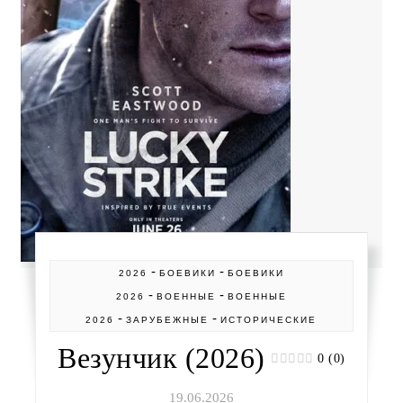
-
-
2026
БОЕВИКИ
БОЕВИКИ
-
-
2026
ВОЕННЫЕ
ВОЕННЫЕ
-
-
2026
ЗАРУБЕЖНЫЕ
ИСТОРИЧЕСКИЕ
Везунчик (2026)
0 (0)
19.06.2026