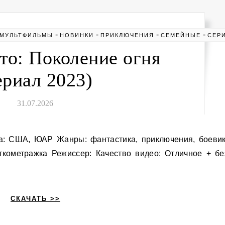
-
-
-
-
МУЛЬТФИЛЬМЫ
НОВИНКИ
ПРИКЛЮЧЕНИЯ
СЕМЕЙНЫЕ
СЕР
то: Поколение огня
ериал 2023)
31.07.2026
ткометражка Режиссер: Качество видео: Отличное + бе
СКАЧАТЬ >>