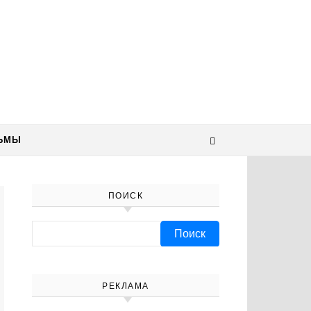
ЬМЫ
ПОИСК
Найти:
РЕКЛАМА