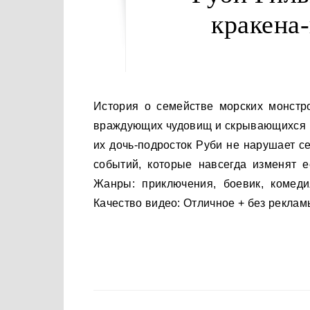
кракена-
История о семействе морских монстров, сбежавших из опасного подводного мира постоянно
враждующих чудовищ и скрывающихся на
их дочь-подросток Руби не нарушает с
событий, которые навсегда изменят 
Жанры: приключения, боевик, комед
Качество видео: Отличное + без реклам