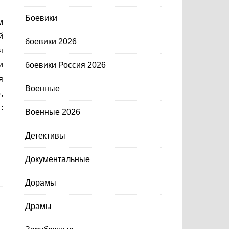
Боевики
й
боевики 2026
я
и
боевики Россия 2026
я
Военные
,
:
Военные 2026
Детективы
Документальные
Дорамы
Драмы