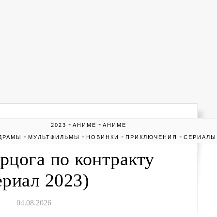
-
-
2023
АНИМЕ
АНИМЕ
-
-
-
-
ДРАМЫ
МУЛЬТФИЛЬМЫ
НОВИНКИ
ПРИКЛЮЧЕНИЯ
СЕРИАЛЫ
рцога по контракту
ериал 2023)
04.08.2026