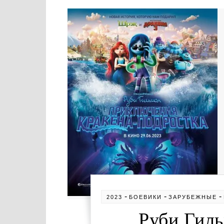
-
-
-
2023
БОЕВИКИ
ЗАРУБЕЖНЫЕ
Руби Гил