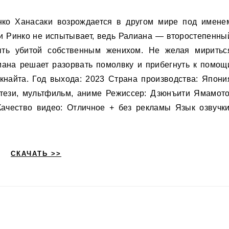
и Ринко не испытывает, ведь Ралиана — второстепенны
ть убитой собственным женихом. Не желая миритьс
иана решает разорвать помолвку и прибегнуть к помощ
кнайта. Год выхода: 2023 Страна производства: Япони
тези, мультфильм, аниме Режиссер: Дзюнъити Ямамото
ачество видео: Отличное + без рекламы Язык озвучки
СКАЧАТЬ >>