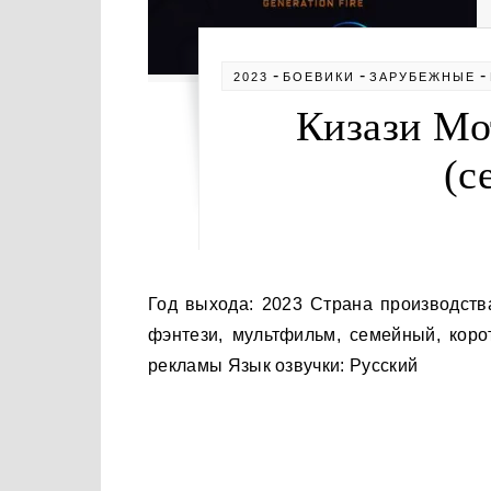
-
-
-
2023
БОЕВИКИ
ЗАРУБЕЖНЫЕ
Кизази Мо
(с
Год выхода: 2023 Страна производства: США, ЮАР Жанры: фантастика, приключения, боевик,
фэнтези, мультфильм, семейный, коро
рекламы Язык озвучки: Русский