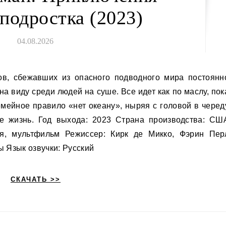
подростка (2023)
04.08.2026
 виду среди людей на суше. Все идет как по маслу, пок
емейное правило «нет океану», ныряя с головой в черед
ее жизнь. Год выхода: 2023 Страна производства: СШ
ия, мультфильм Режиссер: Кирк де Микко, Фэрин Пер
ы Язык озвучки: Русский
СКАЧАТЬ >>