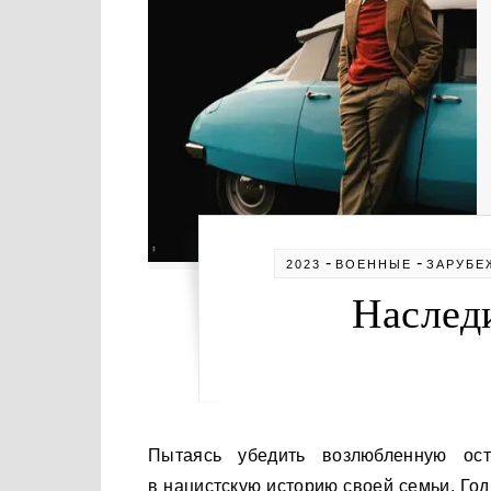
-
-
2023
ВОЕННЫЕ
ЗАРУБЕ
Наследи
Пытаясь убедить возлюбленную остаться с ним, Александр Мюннингхофф погружается
в нацистскую историю своей семьи. Го