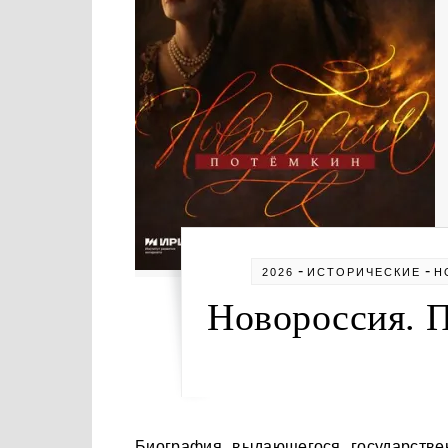
-
-
2026
ИСТОРИЧЕСКИЕ
Н
Новороссия. П
Биография выдающегося государственного деятеля и полководца Григория Александровича