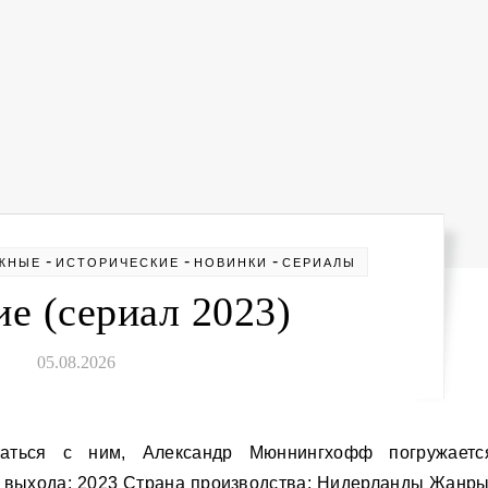
-
-
-
ЖНЫЕ
ИСТОРИЧЕСКИЕ
НОВИНКИ
СЕРИАЛЫ
е (сериал 2023)
05.08.2026
д выхода: 2023 Страна производства: Нидерланды Жанры