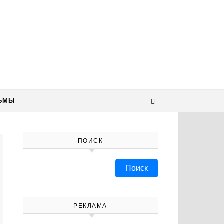
ЬМЫ
ПОИСК
Найти:
РЕКЛАМА