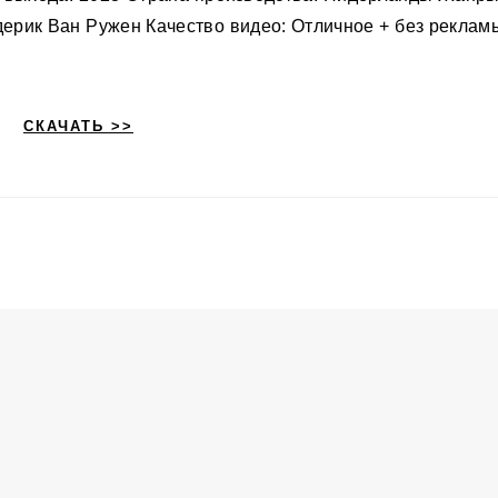
дерик Ван Ружен Качество видео: Отличное + без реклам
СКАЧАТЬ >>