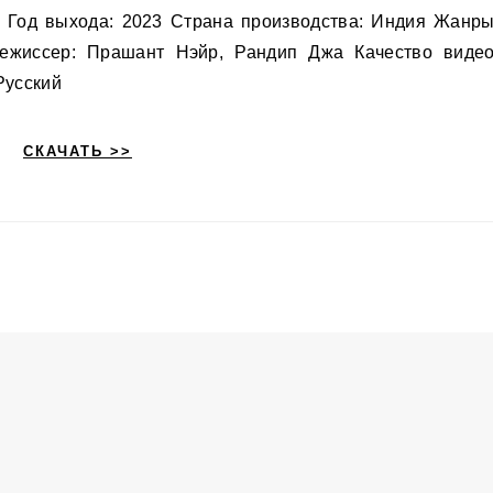
. Год выхода: 2023 Страна производства: Индия Жанры
Режиссер: Прашант Нэйр, Рандип Джа Качество видео
Русский
СКАЧАТЬ >>