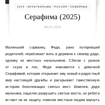
-
-
-
2025
МУЛЬТФИЛЬМЫ
РОССИЯ
СЕМЕЙНЫЕ
Серафима (2025)
08.01.2026
Маленький сорванец Федя, рано потерявший
родителей, переезжает жить в деревню к своему дяде,
одному из местных начальников. Сбегая с уроков
от скуки в лес, Федя знакомится с девочкой
Серафимой, которая открывает ему новый и радостный
мир настоящей дружбы и раскрывает таинственную
историю близлежащих святых мест. Шмелев, дядя
мальчика, нацелен разрушить святые места, но ребята
встают на их защиту, помогая местным людям вернуть