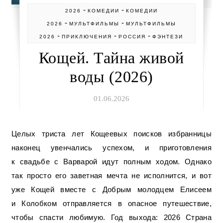
-
-
2026
КОМЕДИИ
КОМЕДИИ
-
-
2026
МУЛЬТФИЛЬМЫ
МУЛЬТФИЛЬМЫ
-
-
-
2026
ПРИКЛЮЧЕНИЯ
РОССИЯ
ФЭНТЕЗИ
Кощей. Тайна живой
воды (2026)
01.06.2026
Целых триста лет Кощеевых поисков избранницы
наконец увенчались успехом, и приготовления
к свадьбе с Варварой идут полным ходом. Однако
так просто его заветная мечта не исполнится, и вот
уже Кощей вместе с Добрым молодцем Елисеем
и Колобком отправляется в опасное путешествие,
чтобы спасти любимую. Год выхода: 2026 Страна