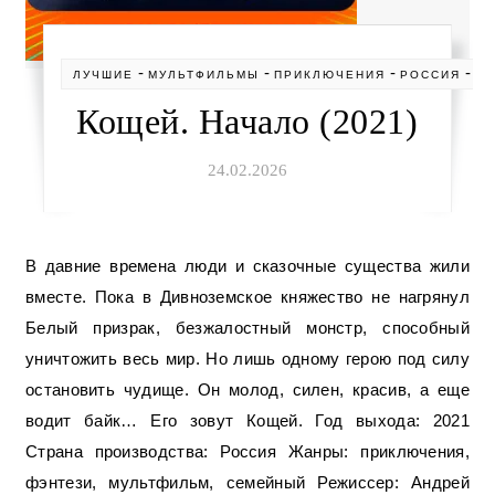
-
-
-
-
ЛУЧШИЕ
МУЛЬТФИЛЬМЫ
ПРИКЛЮЧЕНИЯ
РОССИЯ
С
Кощей. Начало (2021)
24.02.2026
В давние времена люди и сказочные существа жили
вместе. Пока в Дивноземское княжество не нагрянул
Белый призрак, безжалостный монстр, способный
уничтожить весь мир. Но лишь одному герою под силу
остановить чудище. Он молод, силен, красив, а еще
водит байк… Его зовут Кощей. Год выхода: 2021
Страна производства: Россия Жанры: приключения,
фэнтези, мультфильм, семейный Режиссер: Андрей