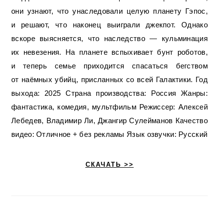
они узнают, что унаследовали целую планету Гэпос,
и решают, что наконец выиграли джекпот. Однако
вскоре выясняется, что наследство — кульминация
их невезения. На планете вспыхивает бунт роботов,
и теперь семье приходится спасаться бегством
от наёмных убийц, присланных со всей Галактики. Год
выхода: 2025 Страна производства: Россия Жанры:
фантастика, комедия, мультфильм Режиссер: Алексей
Лебедев, Владимир Ли, Джангир Сулейманов Качество
видео: Отличное + без рекламы Язык озвучки: Русский
СКАЧАТЬ >>