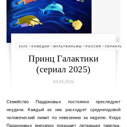
-
-
-
-
2025
КОМЕДИИ
МУЛЬТФИЛЬМЫ
РОССИЯ
СЕРИАЛЫ
Принц Галактики
(сериал 2025)
03.03.2026
Семейство Пардоновых постоянно преследуют
неудачи. Каждый из них расходует среднегодовой
человеческий лимит по невезению за неделю. Когда
Пардоновых внезапно похищает летающая тарелка,