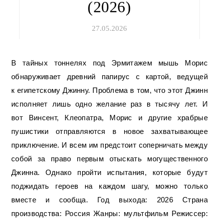
(2026)
27.05.2026
В тайных тоннелях под Эрмитажем мышь Морис
обнаруживает древний папирус с картой, ведущей
к египетскому Джинну. Проблема в том, что этот Джинн
исполняет лишь одно желание раз в тысячу лет. И
вот Винсент, Клеопатра, Морис и другие храбрые
пушистики отправляются в новое захватывающее
приключение. И всем им предстоит соперничать между
собой за право первым отыскать могущественного
Джинна. Однако пройти испытания, которые будут
поджидать героев на каждом шагу, можно только
вместе и сообща. Год выхода: 2026 Страна
производства: Россия Жанры: мультфильм Режиссер: