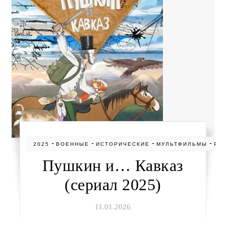
-
-
-
-
2025
ВОЕННЫЕ
ИСТОРИЧЕСКИЕ
МУЛЬТФИЛЬМЫ
РО
Пушкин и… Кавказ
(сериал 2025)
11.01.2026