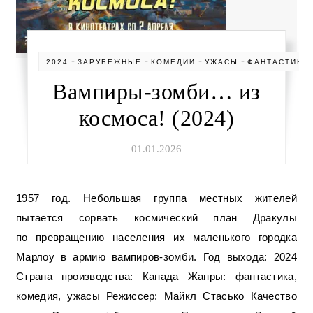
-
-
-
-
2024
ЗАРУБЕЖНЫЕ
КОМЕДИИ
УЖАСЫ
ФАНТАСТИКА
Вампиры-зомби… из
космоса! (2024)
01.01.2026
1957 год. Небольшая группа местных жителей
пытается сорвать космический план Дракулы
по превращению населения их маленького городка
Марлоу в армию вампиров-зомби. Год выхода: 2024
Страна производства: Канада Жанры: фантастика,
комедия, ужасы Режиссер: Майкл Стасько Качество