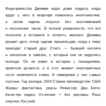
Инди-режиссёр Джимми ждал дома подругу, когда
вдруг у него в квартире появились инопланетяне,
а затем парень очнулся без воспоминаний
о нескольких часах. В полной уверенности, что его
похитили и вставили в челюсть имплант, Джимми
решает дать отпор гадким пришельцам, когда к нему
приходит старый друг Стиггс — бывший коллега
и алкоголик в завязке, с которым они не виделись
полгода. Он не верит в историю с похищением,
приятели ругаются, и в этот момент инопланетные
гости заявляются снова. И намерения у них самые
гнусные. Год выхода: 2024 Страна производства: США
Жанры: фантастика, ужасы Режиссер: Джо Бегос
Качество видео: Отличное + без рекламы Язык
озвучки: Русский