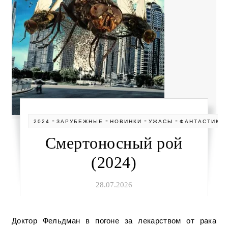
-
-
-
-
2024
ЗАРУБЕЖНЫЕ
НОВИНКИ
УЖАСЫ
ФАНТАСТИКА
Смертоносный рой
(2024)
28.07.2026
Доктор Фельдман в погоне за лекарством от рака