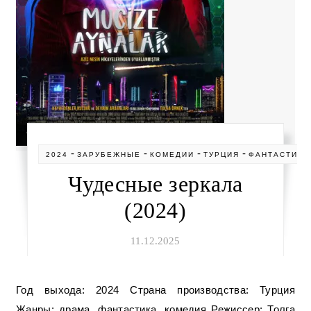
-
-
-
-
2024
ЗАРУБЕЖНЫЕ
КОМЕДИИ
ТУРЦИЯ
ФАНТАСТИКА
Чудесные зеркала
(2024)
11.12.2025
Год выхода: 2024 Страна производства: Турция
Жанры: драма, фантастика, комедия Режиссер: Толга