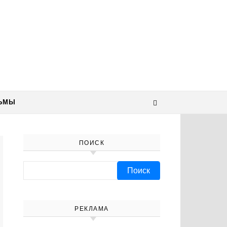
ЬМЫ
ПОИСК
Найти:
РЕКЛАМА