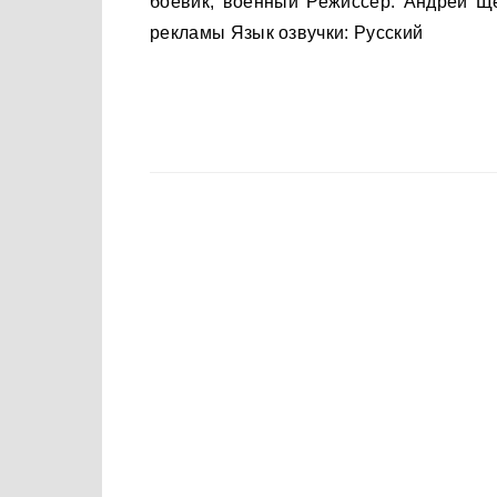
боевик, военный Режиссер: Андрей Ще
рекламы Язык озвучки: Русский