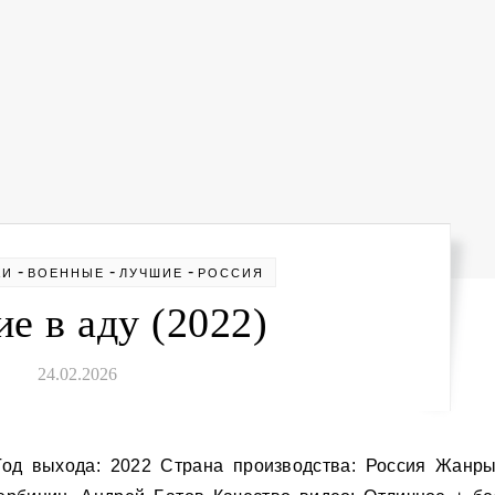
-
-
-
КИ
ВОЕННЫЕ
ЛУЧШИЕ
РОССИЯ
е в аду (2022)
24.02.2026