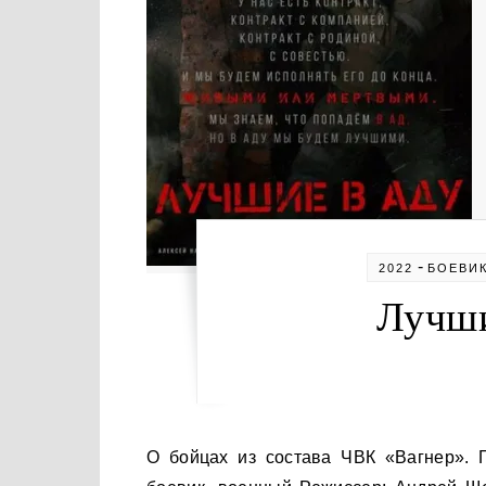
-
2022
БОЕВИ
Лучши
О бойцах из состава ЧВК «Вагнер». Год выхода: 2022 Страна производства: Россия Жанры: