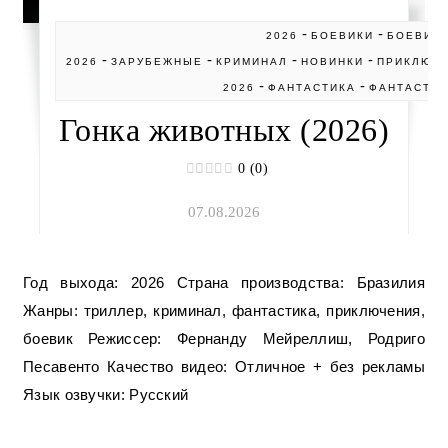
-
-
2026
БОЕВИКИ
БОЕВИК
-
-
-
-
2026
ЗАРУБЕЖНЫЕ
КРИМИНАЛ
НОВИНКИ
ПРИКЛЮЧ
-
-
2026
ФАНТАСТИКА
ФАНТАСТИК
Гонка животных (2026)
0 (0)
07.08.2026
Год выхода: 2026 Страна производства: Бразилия
Жанры: триллер, криминал, фантастика, приключения,
боевик Режиссер: Фернанду Мейреллиш, Родриго
Песавенто Качество видео: Отличное + без рекламы
Язык озвучки: Русский