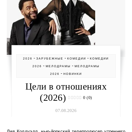
-
-
-
2026
ЗАРУБЕЖНЫЕ
КОМЕДИИ
КОМЕДИИ
-
-
2026
МЕЛОДРАМЫ
МЕЛОДРАМЫ
-
2026
НОВИНКИ
Цели в отношениях
(2026)
0 (0)
07.08.2026
Лия Колдуэлл, нью-йоркский телепродюсер утреннего