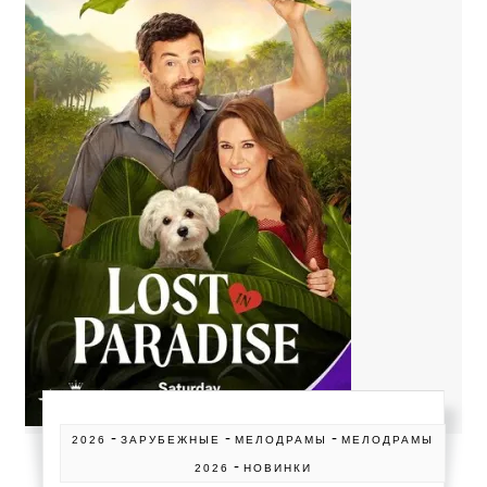
-
-
-
2026
ЗАРУБЕЖНЫЕ
МЕЛОДРАМЫ
МЕЛОДРАМЫ
-
2026
НОВИНКИ