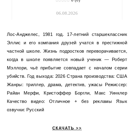
0 (0)
06.08.2026
Лос-Анджелес, 1981 год. 17-летний старшеклассник
Эллис и его компания друзей учатся в престижной
частной школе. Жизнь подростков переворачивается,
когда в школе появляется новый ученик — Роберт
Мэллори, чьё прибытие совпадает с началом серии
убийств. Год выхода: 2026 Страна производства: США
Жанры: триллер, драма, детектив, ужасы Режиссер:
Райан Мерфи, Кристоффер Боргли, Макс Уинклер
Качество видео: Отличное + без рекламы Язык
озвучки: Русский
СКАЧАТЬ >>