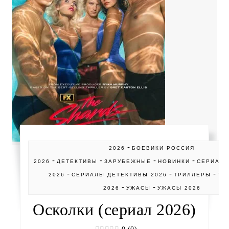
-
2026
БОЕВИКИ РОССИЯ
-
-
-
-
2026
ДЕТЕКТИВЫ
ЗАРУБЕЖНЫЕ
НОВИНКИ
СЕРИАЛ
-
-
-
2026
СЕРИАЛЫ ДЕТЕКТИВЫ 2026
ТРИЛЛЕРЫ
ТР
-
-
2026
УЖАСЫ
УЖАСЫ 2026
Осколки (сериал 2026)