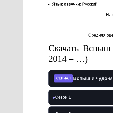
Язык озвучки:
Русский
Наж
Средняя оц
Скачать Вспыш 
2014 – …)
Вспыш и чудо-ма
СЕРИАЛ
Сезон 1
▶