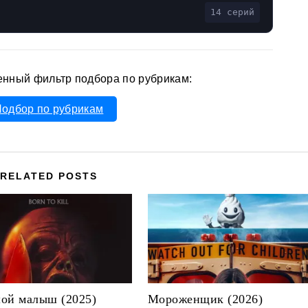
14 серий
енный фильтр подбора по рубрикам:
одбор по рубрикам
RELATED POSTS
ой малыш (2025)
Мороженщик (2026)