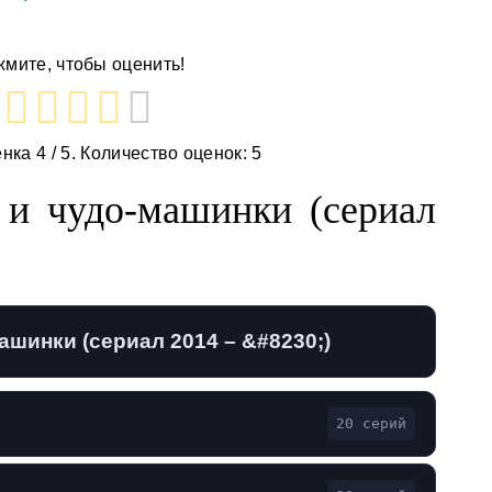
мите, чтобы оценить!
енка
4
/ 5. Количество оценок:
5
и чудо-машинки (сериал
шинки (сериал 2014 – &#8230;)
20 серий