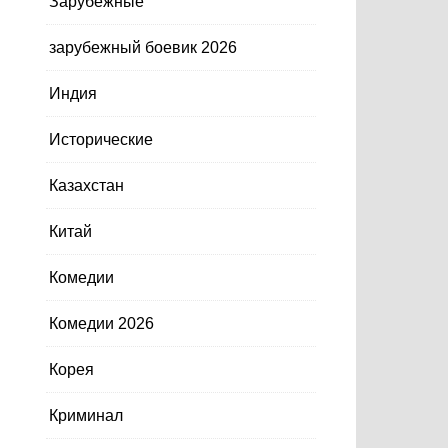
Зарубежные
зарубежный боевик 2026
Индия
Исторические
Казахстан
Китай
Комедии
Комедии 2026
Корея
Криминал