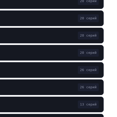
20 серий
20 серий
20 серий
20 серий
26 серий
26 серий
13 серий