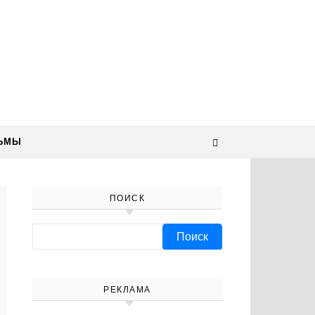
ЬМЫ
ПОИСК
Найти:
РЕКЛАМА