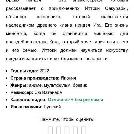
рассказывает о приключениях Иттоки Сакурабы,
обычного школьника, который оказывается
наследником древнего клана ниндзя Ига. Его жизнь
меняется, когда он становится мишенью для
враждебного клана Кога, который хочет уничтожить его
и его семью. Иттоки должен научиться искусству
ниндзя и защитить своих близких от опасности.
Год выхода:
2022
Страна производства:
Япония
Жанры:
аниме, мультфильм, боевик
Режиссер:
Сю Ватанабэ
Качество видео:
Отличное + без рекламы
Язык озвучки:
Русский
Нажмите, чтобы оценить!