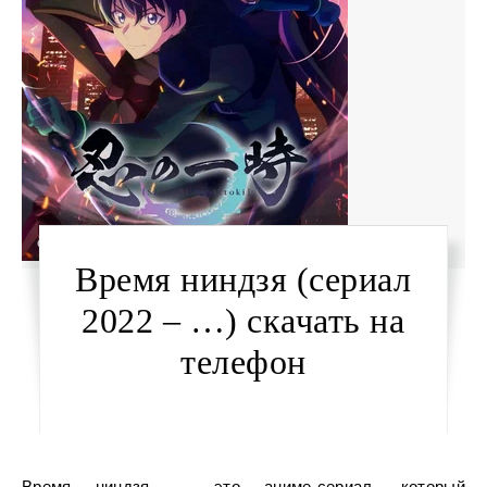
Время ниндзя (сериал
2022 – …) скачать на
телефон
Время ниндзя — это аниме-сериал, который