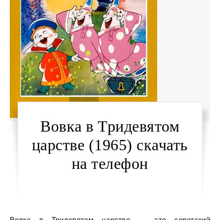
Вовка в Тридевятом
царстве (1965) скачать
на телефон
Вовка в Тридевятом царстве — это советский