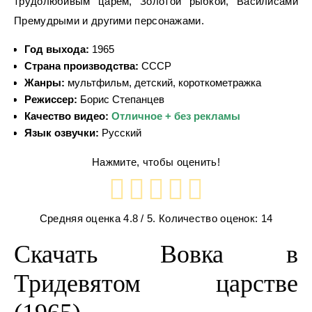
трудолюбивым царём, Золотой рыбкой, Василисами
Премудрыми и другими персонажами.
Год выхода:
1965
Страна производства:
СССР
Жанры:
мультфильм, детский, короткометражка
Режиссер:
Борис Степанцев
Качество видео:
Отличное + без рекламы
Язык озвучки:
Русский
Нажмите, чтобы оценить!
Средняя оценка
4.8
/ 5. Количество оценок:
14
Скачать Вовка в
Тридевятом царстве