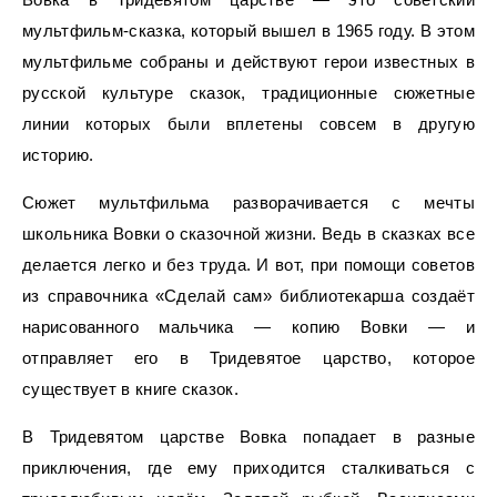
мультфильм-сказка, который вышел в 1965 году. В этом
мультфильме собраны и действуют герои известных в
русской культуре сказок, традиционные сюжетные
линии которых были вплетены совсем в другую
историю.
Сюжет мультфильма разворачивается с мечты
школьника Вовки о сказочной жизни. Ведь в сказках все
делается легко и без труда. И вот, при помощи советов
из справочника «Сделай сам» библиотекарша создаёт
нарисованного мальчика — копию Вовки — и
отправляет его в Тридевятое царство, которое
существует в книге сказок.
В Тридевятом царстве Вовка попадает в разные
приключения, где ему приходится сталкиваться с