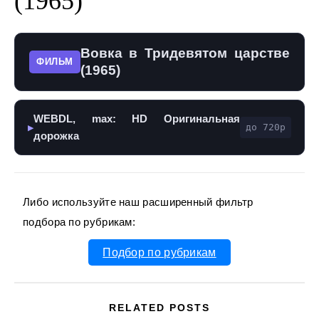
(1965)
Вовка в Тридевятом царстве
ФИЛЬМ
(1965)
WEBDL, max: HD Оригинальная
до 720p
▶
дорожка
Либо используйте наш расширенный фильтр
подбора по рубрикам:
Подбор по рубрикам
RELATED POSTS