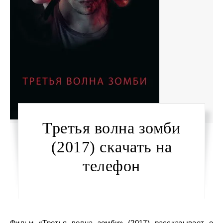
Третья волна зомби
(2017) скачать на
телефон
Фильм «Третья волна зомби» (2017) рассказывает о