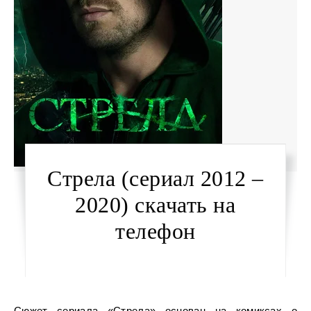
Стрела (сериал 2012 –
2020) скачать на
телефон
Сюжет сериала «Стрела» основан на комиксах о