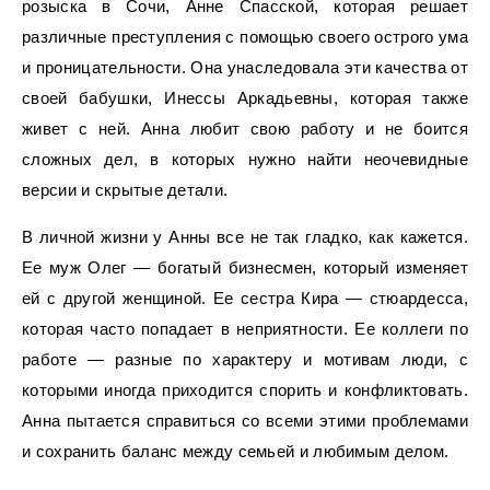
розыска в Сочи, Анне Спасской, которая решает
различные преступления с помощью своего острого ума
и проницательности. Она унаследовала эти качества от
своей бабушки, Инессы Аркадьевны, которая также
живет с ней. Анна любит свою работу и не боится
сложных дел, в которых нужно найти неочевидные
версии и скрытые детали.
В личной жизни у Анны все не так гладко, как кажется.
Ее муж Олег — богатый бизнесмен, который изменяет
ей с другой женщиной. Ее сестра Кира — стюардесса,
которая часто попадает в неприятности. Ее коллеги по
работе — разные по характеру и мотивам люди, с
которыми иногда приходится спорить и конфликтовать.
Анна пытается справиться со всеми этими проблемами
и сохранить баланс между семьей и любимым делом.