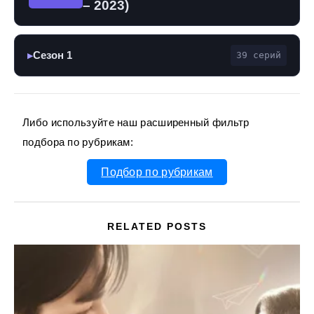
– 2023)
Сезон 1
39 серий
▶
Либо используйте наш расширенный фильтр
подбора по рубрикам:
Подбор по рубрикам
RELATED POSTS