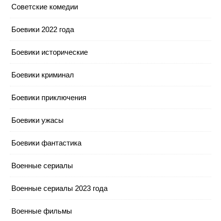
Cоветские комедии
Боевики 2022 года
Боевики исторические
Боевики криминал
Боевики приключения
Боевики ужасы
Боевики фантастика
Военные сериалы
Военные сериалы 2023 года
Военные фильмы