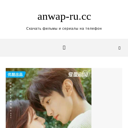
Skip to content
anwap-ru.cc
Скачать фильмы и сериалы на телефон