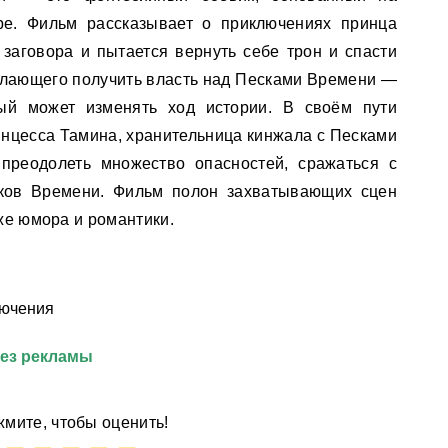
ре. Фильм рассказывает о приключениях принца
 заговора и пытается вернуть себе трон и спасти
желающего получить власть над Песками Времени —
рый может изменять ход истории. В своём пути
инцесса Тамина, хранительница кинжала с Песками
преодолеть множество опасностей, сражаться с
сков Времени. Фильм полон захватывающих сцен
кже юмора и романтики.
лючения
без рекламы
мите, чтобы оценить!