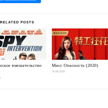
RELATED POSTS
ское вмешательство
Мисс Опасность (2020)
)
08.08.2026
6