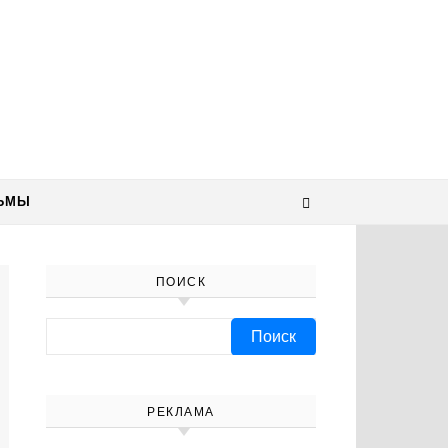
ЬМЫ
ПОИСК
Найти:
РЕКЛАМА