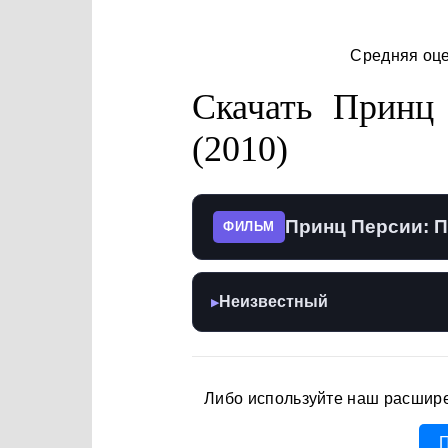
Средняя оц
Скачать Принц
(2010)
Принц Персии: П
ФИЛЬМ
Неизвестный
▶
Либо используйте наш расшир
П