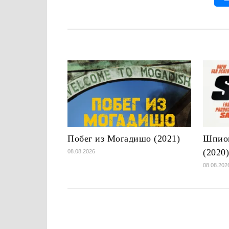
Побег из Могадишо (2021)
Шпион
(2020
08.08.2026
08.08.202