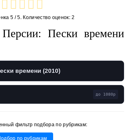
енка
5
/ 5. Количество оценок:
2
 Персии: Пески времени
ески времени (2010)
до 1080p
енный фильтр подбора по рубрикам:
одбор по рубрикам