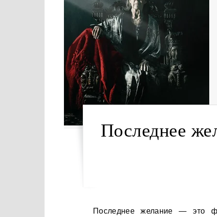
Последнее жел
Последнее желание — это фильм ужасов 2018 года, режиссером которого