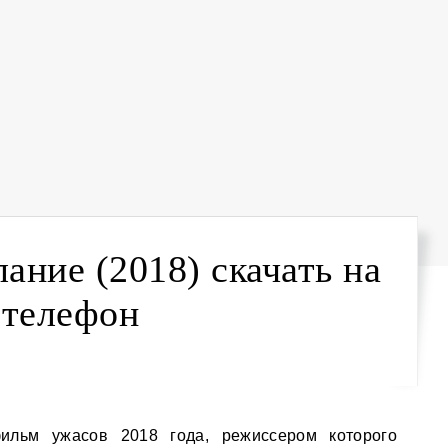
ание (2018) скачать на
телефон