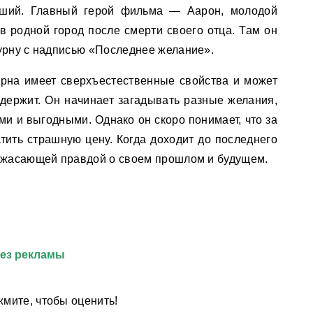
дший. Главный герой фильма — Аарон, молодой
в родной город после смерти своего отца. Там он
урну с надписью «Последнее желание».
 урна имеет сверхъестественные свойства и может
 держит. Он начинает загадывать разные желания,
и и выгодными. Однако он скоро понимает, что за
тить страшную цену. Когда доходит до последнего
 ужасающей правдой о своем прошлом и будущем.
без рекламы
мите, чтобы оценить!