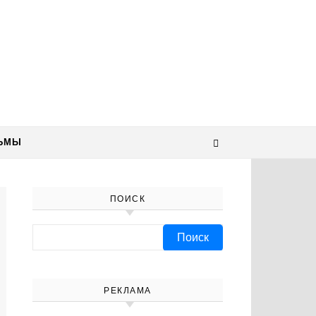
ЬМЫ
ПОИСК
Найти:
РЕКЛАМА