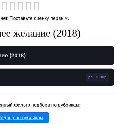
 нет. Поставьте оценку первым.
ее желание (2018)
ие (2018)
до 1080p
енный фильтр подбора по рубрикам:
одбор по рубрикам