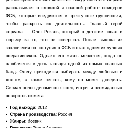
рассказывает о сложной и опасной работе офицеров
ФСБ, которые внедряются в преступные группировки,
чтобы раскрыть их деятельность. Главный герой
сериала — Олег Резвов, который в детстве попал в
тюрьму за то, что не совершал. После выхода из
заключения он поступил в ФСБ и стал одним из лучших
оперативников. Однако его жизнь меняется, когда он
влюбляется в дочь главаря одной из самых опасных
банд. Олегу приходится выбирать между любовью и
долгом, а также решать, кому он может доверять.
Сериал полон динамичных сцен, интриг и неожиданных
поворотов сюжета.
Год выхода:
2012
Страна производства:
Россия
Жанры:
боевик
Режиссер:
Тимур Алпатов