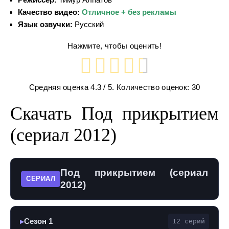
Качество видео:
Отличное + без рекламы
Язык озвучки:
Русский
Нажмите, чтобы оценить!
Средняя оценка
4.3
/ 5. Количество оценок:
30
Скачать Под прикрытием
(сериал 2012)
Под прикрытием (сериал
СЕРИАЛ
2012)
Сезон 1
12 серий
▶