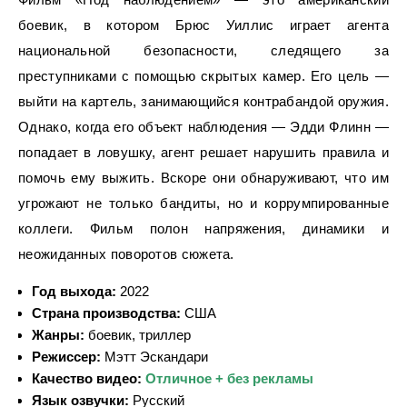
боевик, в котором Брюс Уиллис играет агента
национальной безопасности, следящего за
преступниками с помощью скрытых камер. Его цель —
выйти на картель, занимающийся контрабандой оружия.
Однако, когда его объект наблюдения — Эдди Флинн —
попадает в ловушку, агент решает нарушить правила и
помочь ему выжить. Вскоре они обнаруживают, что им
угрожают не только бандиты, но и коррумпированные
коллеги. Фильм полон напряжения, динамики и
неожиданных поворотов сюжета.
Год выхода:
2022
Страна производства:
США
Жанры:
боевик, триллер
Режиссер:
Мэтт Эскандари
Качество видео:
Отличное + без рекламы
Язык озвучки:
Русский