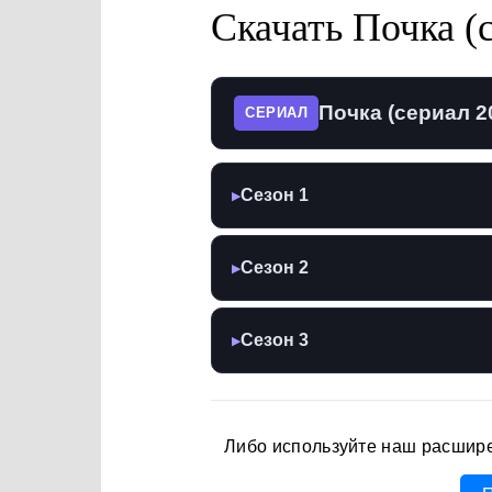
Скачать Почка (
Почка (сериал 2
СЕРИАЛ
Сезон 1
▶
Сезон 2
▶
Сезон 3
▶
Либо используйте наш расшир