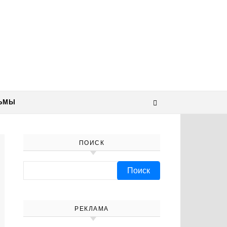
ЬМЫ
ПОИСК
Найти:
РЕКЛАМА