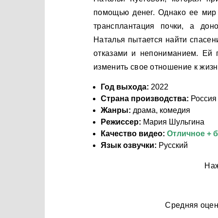
помощью денег. Однако ее мир 
трансплантация почки, а дон
Наталья пытается найти спасени
отказами и непониманием. Ей 
изменить свое отношение к жизн
Год выхода:
2022
Страна производства:
Россия
Жанры:
драма, комедия
Режиссер:
Мария Шульгина
Качество видео:
Отличное + 
Язык озвучки:
Русский
Наж
Средняя оце