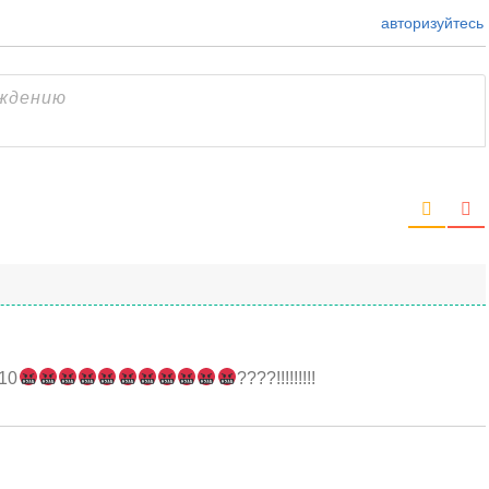
авторизуйтесь
 10
????!!!!!!!!!