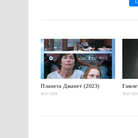
П
Планета Джанет (2023)
Гамле
30.07.2024
30.07.202