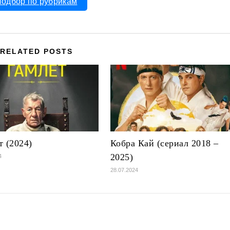
одбор по рубрикам
RELATED POSTS
т (2024)
Кобра Кай (сериал 2018 –
2025)
4
28.07.2024