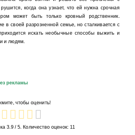
рушится, когда она узнает, что ей нужна срочная
ором может быть только кровный родственник.
е в своей разрозненной семье, но сталкивается с
приходится искать необычные способы выжить и
и и людям.
без рекламы
мите, чтобы оценить!
нка
3.9
/ 5. Количество оценок:
11