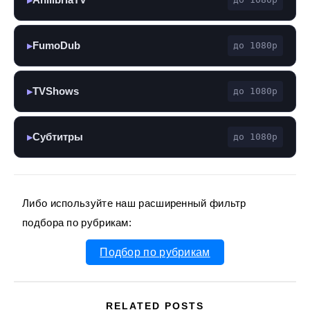
FumoDub
до 1080p
▶
TVShows
до 1080p
▶
Субтитры
до 1080p
▶
Либо используйте наш расширенный фильтр
подбора по рубрикам:
Подбор по рубрикам
RELATED POSTS