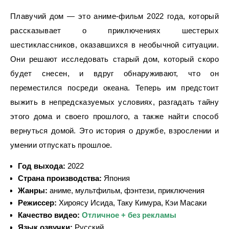
Плавучий дом — это аниме-фильм 2022 года, который
рассказывает о приключениях шестерых
шестиклассников, оказавшихся в необычной ситуации.
Они решают исследовать старый дом, который скоро
будет снесен, и вдруг обнаруживают, что он
переместился посреди океана. Теперь им предстоит
выжить в непредсказуемых условиях, разгадать тайну
этого дома и своего прошлого, а также найти способ
вернуться домой. Это история о дружбе, взрослении и
умении отпускать прошлое.
Год выхода:
2022
Страна производства:
Япония
Жанры:
аниме, мультфильм, фэнтези, приключения
Режиссер:
Хироясу Исида, Таку Кимура, Кэи Масаки
Качество видео:
Отличное + без рекламы
Язык озвучки:
Русский