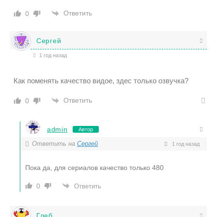
Ответить
0
Сергей
1 год назад
Как поменять качество видое, здес только озвучка?
Ответить
0
admin
Автор
Ответить на
Сергей
1 год назад
Пока да, для сериалов качество только 480
0
Ответить
Глеб