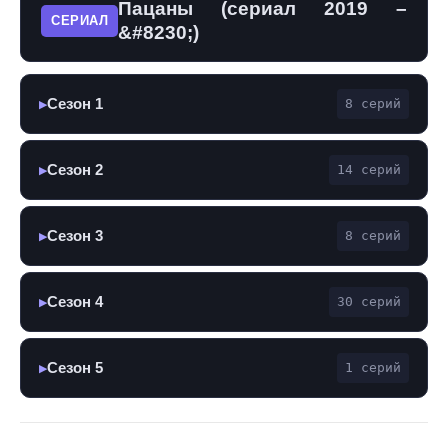
Пацаны (сериал 2019 –
СЕРИАЛ
&#8230;)
Сезон 1
8 серий
▶
Сезон 2
14 серий
▶
Сезон 3
8 серий
▶
Сезон 4
30 серий
▶
Сезон 5
1 серий
▶