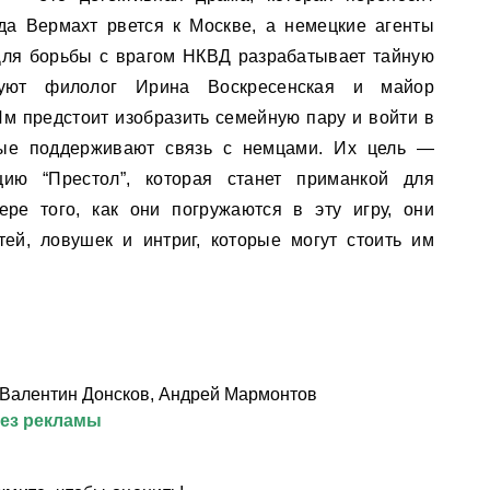
гда Вермахт рвется к Москве, а немецкие агенты
Для борьбы с врагом НКВД разрабатывает тайную
вуют филолог Ирина Воскресенская и майор
Им предстоит изобразить семейную пару и войти в
рые поддерживают связь с немцами. Их цель —
цию “Престол”, которая станет приманкой для
ре того, как они погружаются в эту игру, они
ей, ловушек и интриг, которые могут стоить им
 Валентин Донсков, Андрей Мармонтов
без рекламы