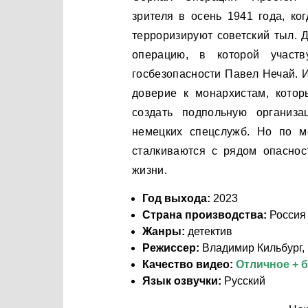
зрителя в осень 1941 года, ко
терроризируют советский тыл. 
операцию, в которой участ
госбезопасности Павел Нечай. 
доверие к монархистам, кото
создать подпольную организа
немецких спецслужб. Но по ме
сталкиваются с рядом опасност
жизни.
Год выхода:
2023
Страна производства:
Россия
Жанры:
детектив
Режиссер:
Владимир Кильбург,
Качество видео:
Отличное + 
Язык озвучки:
Русский