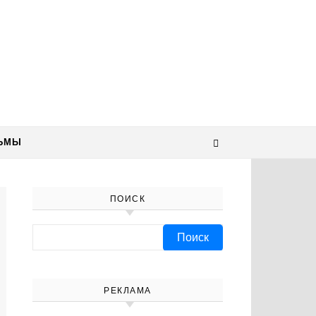
ЬМЫ
ПОИСК
Найти:
РЕКЛАМА