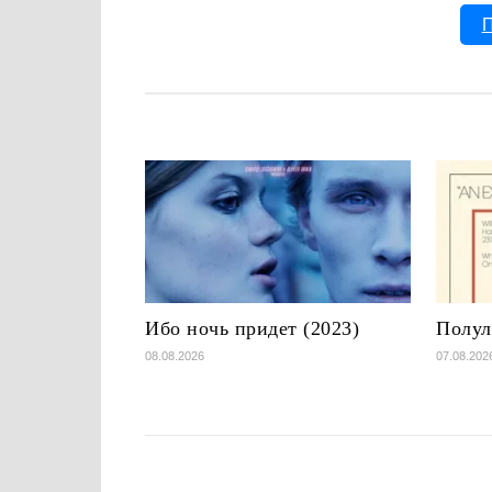
П
Ибо ночь придет (2023)
Полул
08.08.2026
07.08.202