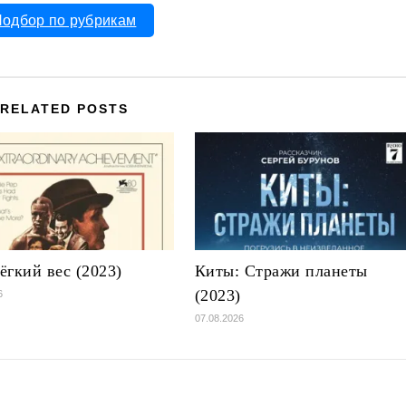
одбор по рубрикам
RELATED POSTS
ёгкий вес (2023)
Киты: Стражи планеты
(2023)
6
07.08.2026