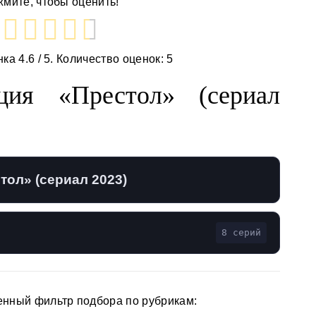
мите, чтобы оценить!
нка
4.6
/ 5. Количество оценок:
5
ция «Престол» (сериал
тол» (сериал 2023)
8 серий
енный фильтр подбора по рубрикам: