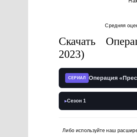
Наж
Средняя оце
Скачать Опера
2023)
Операция «Прес
СЕРИАЛ
Сезон 1
▶
Либо используйте наш расшир