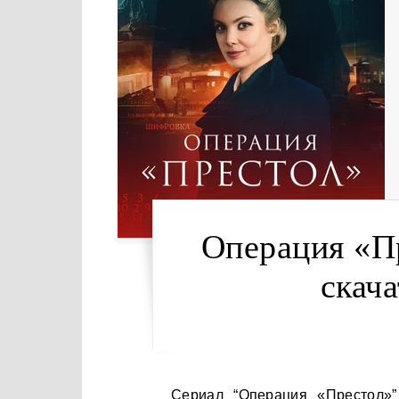
Операция «Пр
скача
Сериал “Операция «Престол»” — это детективная драма, которая переносит