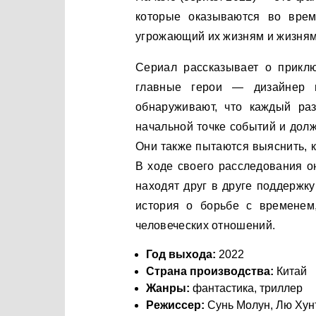
которые оказываются во врем
угрожающий их жизням и жизням
Сериал рассказывает о приклю
главные герои — дизайнер 
обнаруживают, что каждый раз
начальной точке событий и долж
Они также пытаются выяснить, кт
В ходе своего расследования о
находят друг в друге поддержк
история о борьбе с временем
человеческих отношений.
Год выхода:
2022
Страна производства:
Китай
Жанры:
фантастика, триллер
Режиссер:
Сунь Молун, Лю Хун