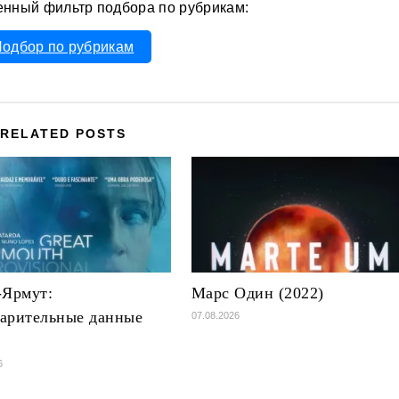
енный фильтр подбора по рубрикам:
одбор по рубрикам
RELATED POSTS
-Ярмут:
Марс Один (2022)
арительные данные
07.08.2026
)
6