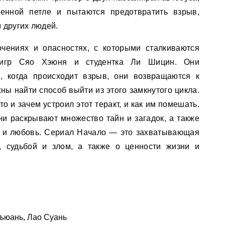
енной петле и пытаются предотвратить взрыв,
 других людей.
чениях и опасностях, с которыми сталкиваются
игр Сяо Хэюня и студентка Ли Шицин. Они
, когда происходит взрыв, они возвращаются к
ны найти способ выйти из этого замкнутого цикла.
о и зачем устроил этот теракт, и как им помешать.
ни раскрывают множество тайн и загадок, а также
у и любовь. Сериал Начало — это захватывающая
, судьбой и злом, а также о ценности жизни и
ъюань, Лао Суань