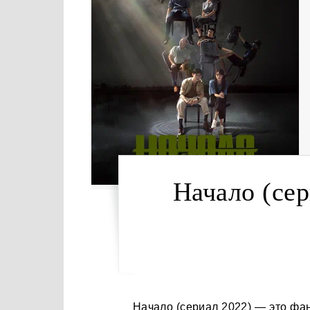
Начало (сер
Начало (сериал 2022) — это фантастический триллер о двух пассажирах автобуса,