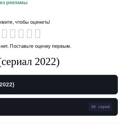
без рекламы
мите, чтобы оценить!
 нет. Поставьте оценку первым.
(сериал 2022)
2022)
30 серий