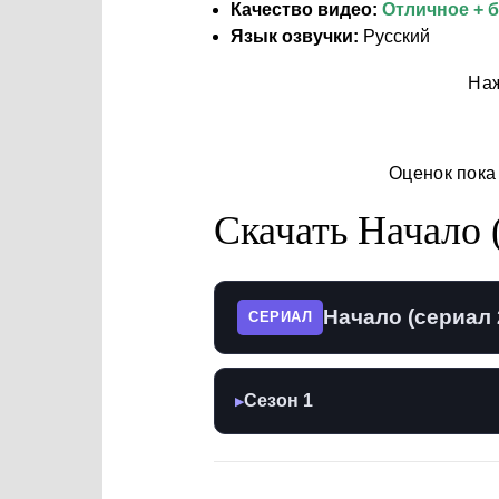
Качество видео:
Отличное + 
Язык озвучки:
Русский
Наж
Оценок пока
Скачать Начало 
Начало (сериал 
СЕРИАЛ
Сезон 1
▶