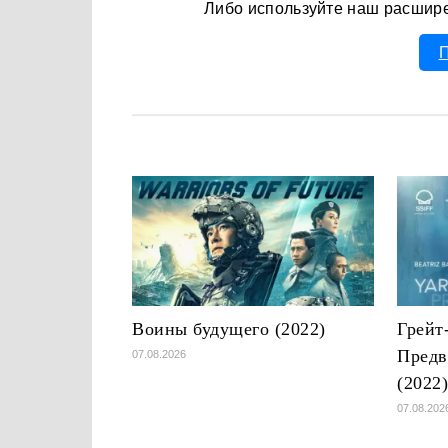
Либо используйте наш расшир
П
Воины будущего (2022)
Грейт
Предв
07.08.2026
(2022
07.08.202