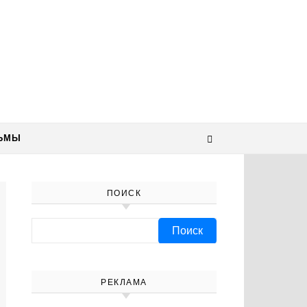
ЬМЫ
ПОИСК
Найти:
РЕКЛАМА