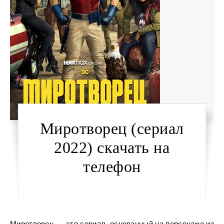
Миротворец (сериал
2022) скачать на
телефон
Миротворец — это сериал, основанный на персонаже из