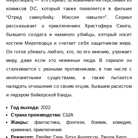
комиксов DC, который также появляется в фильме
“Отряд самоубийц: Миссия навылет”. Сериал
рассказывает о приключениях Кристофера Смита,
бывшего солдата и наемного убийцы, который носит
костюм Миротворца и считает себя защитником мира.
Он готов убивать любого, кто, по его мнению, угрожает
миру, даже если это невинные люди. В сериале он
сталкивается с разными противниками, в том числе с
инопланетными существами, а также пытается
наладить отношения со своим отцом, бывшим расистом
и лидером байкерской банды.
Год выхода:
2022
Страна производства:
США
Жанры:
фантастика, фэнтези, боевик, комедия,
криминал, приключения
Режиссер:
Джеймс Ганн, Брэд Андерсон, Джоди Хилл