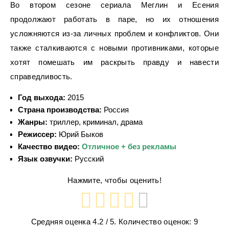
Во втором сезоне сериала Меглин и Есения
продолжают работать в паре, но их отношения
усложняются из-за личных проблем и конфликтов. Они
также сталкиваются с новыми противниками, которые
хотят помешать им раскрыть правду и навести
справедливость.
Год выхода:
2015
Страна производства:
Россия
Жанры:
триллер, криминал, драма
Режиссер:
Юрий Быков
Качество видео:
Отличное + без рекламы
Язык озвучки:
Русский
Нажмите, чтобы оценить!
Средняя оценка
4.2
/ 5. Количество оценок:
9