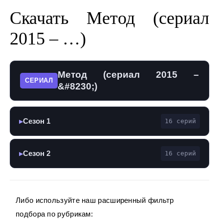
Скачать Метод (сериал
2015 – …)
Метод (сериал 2015 –
СЕРИАЛ
&#8230;)
Сезон 1
16 серий
▶
Сезон 2
16 серий
▶
Либо используйте наш расширенный фильтр
подбора по рубрикам: