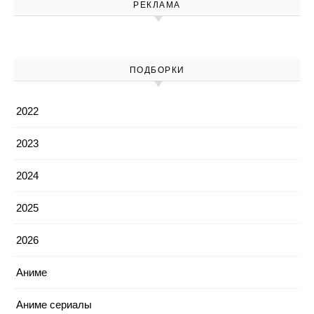
РЕКЛАМА
ПОДБОРКИ
2022
2023
2024
2025
2026
Аниме
Аниме сериалы