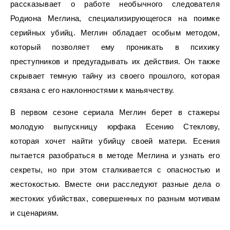
рассказывает о работе необычного следователя
Родиона Меглина, специализирующегося на поимке
серийных убийц. Меглин обладает особым методом,
который позволяет ему проникать в психику
преступников и предугадывать их действия. Он также
скрывает темную тайну из своего прошлого, которая
связана с его наклонностями к маньячеству.
В первом сезоне сериала Меглин берет в стажеры
молодую выпускницу юрфака Есению Стеклову,
которая хочет найти убийцу своей матери. Есения
пытается разобраться в методе Меглина и узнать его
секреты, но при этом сталкивается с опасностью и
жестокостью. Вместе они расследуют разные дела о
жестоких убийствах, совершенных по разным мотивам
и сценариям.