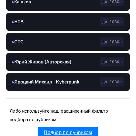
Кашкин
до 1080p
▶
НТВ
до 1080p
▶
СТС
до 1080p
▶
Юрий Живов (Авторская)
до 1080p
▶
Яроцкий Михаил | Kyberpunk
до 1080p
▶
Либо используйте наш расширенный фильтр
подбора по рубрикам:
Подбор по рубрикам