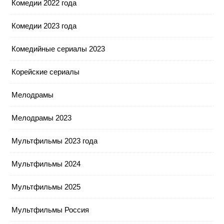
Комедии 2022 года
Комедии 2023 года
Комедийные сериалы 2023
Корейские сериалы
Мелодрамы
Мелодрамы 2023
Мультфильмы 2023 года
Мультфильмы 2024
Мультфильмы 2025
Мультфильмы Россия