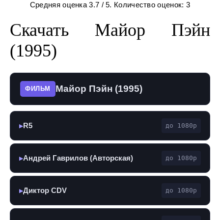
Средняя оценка
3.7
/ 5. Количество оценок:
3
Скачать Майор Пэйн
(1995)
Майор Пэйн (1995)
ФИЛЬМ
R5
до 1080p
▶
Андрей Гаврилов (Авторская)
до 1080p
▶
Диктор CDV
до 1080p
▶